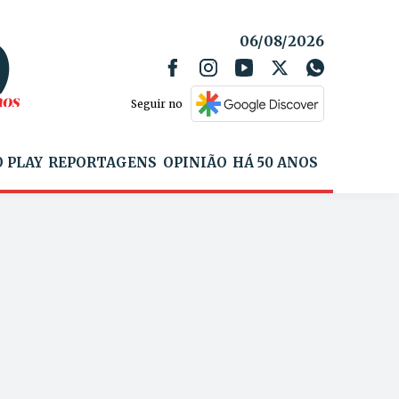
06/08/2026
Seguir no
 PLAY
REPORTAGENS
OPINIÃO
HÁ 50 ANOS