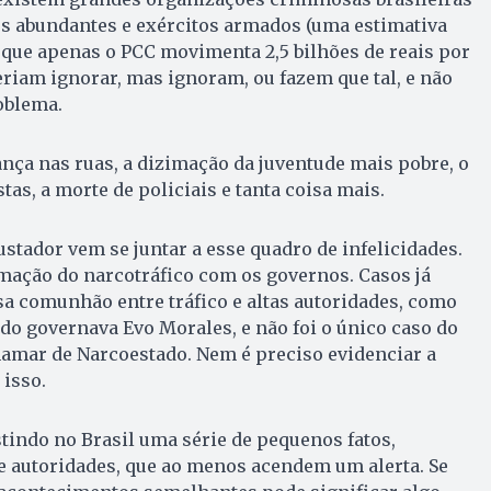
s abundantes e exércitos armados (uma estimativa
que apenas o PCC movimenta 2,5 bilhões de reais por
eriam ignorar, mas ignoram, ou fazem que tal, e não
oblema.
ança nas ruas, a dizimação da juventude mais pobre, o
as, a morte de policiais e tanta coisa mais.
stador vem se juntar a esse quadro de infelicidades.
mação do narcotráfico com os governos. Casos já
a comunhão entre tráfico e altas autoridades, como
do governava Evo Morales, e não foi o único caso do
amar de Narcoestado. Nem é preciso evidenciar a
 isso.
tindo no Brasil uma série de pequenos fatos,
e autoridades, que ao menos acendem um alerta. Se