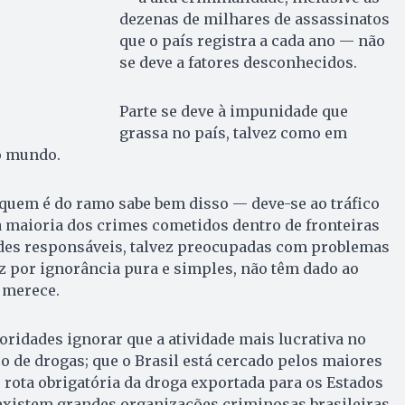
dezenas de milhares de assassinatos
que o país registra a cada ano — não
se deve a fatores desconhecidos.
Parte se deve à impunidade que
grassa no país, talvez como em
o mundo.
quem é do ramo sabe bem disso — deve-se ao tráfico
 maioria dos crimes cometidos dentro de fronteiras
dades responsáveis, talvez preocupadas com problemas
z por ignorância pura e simples, não têm dado ao
 merece.
ridades ignorar que a atividade mais lucrativa no
co de drogas; que o Brasil está cercado pelos maiores
é rota obrigatória da droga exportada para os Estados
 existem grandes organizações criminosas brasileiras