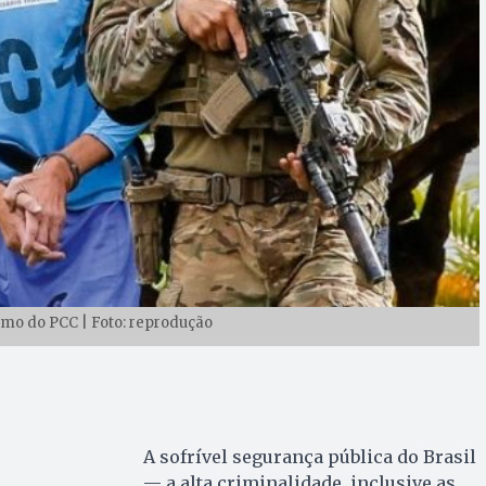
imo do PCC | Foto: reprodução
A sofrível segurança pública do Brasil
— a alta criminalidade, inclusive as