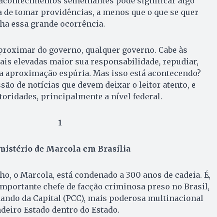
acontecimentos semelhantes pode significar algo
 de tomar providências, a menos que o que se quer
ha essa grande ocorrência.
proximar do governo, qualquer governo. Cabe às
ais elevadas maior sua responsabilidade, repudiar,
sa aproximação espúria. Mas isso está acontecendo?
 de notícias que devem deixar o leitor atento, e
toridades, principalmente a nível federal.
1
mistério de Marcola em Brasília
, o Marcola, está condenado a 300 anos de cadeia. É,
mportante chefe de facção criminosa preso no Brasil,
ando da Capital (PCC), mais poderosa multinacional
adeiro Estado dentro do Estado.