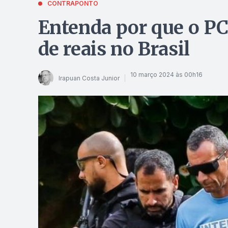
CONTRAPONTO
Entenda por que o P
de reais no Brasil
10 março 2024 às 00h16
Irapuan Costa Junior