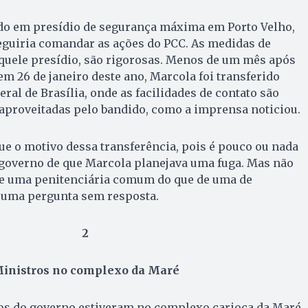
do em presídio de segurança máxima em Porto Velho,
eguiria comandar as ações do PCC. As medidas de
aquele presídio, são rigorosas. Menos de um mês após
m 26 de janeiro deste ano, Marcola foi transferido
eral de Brasília, onde as facilidades de contato são
o aproveitadas pelo bandido, como a imprensa noticiou.
e o motivo dessa transferência, pois é pouco ou nada
 governo de que Marcola planejava uma fuga. Mas não
 de uma penitenciária comum do que de uma de
 uma pergunta sem resposta.
2
inistros no complexo da Maré
ros do governo estiveram no complexo carioca da Maré,