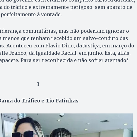
a do tráfico e extremamente perigoso, sem aparato de
perfeitamente à vontade.
iderança comunitárias, mas não poderiam ignorar o
 a menos que tenham recebido um salvo-conduto das
s. Aconteceu com Flavio Dino, da Justiça, em março do
le Franco, da Igualdade Racial, em junho. Esta, aliás,
apacete. Para ser reconhecida e não sofrer atentado?
3
Dama do Tráfico e Tio Patinhas