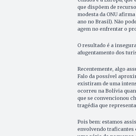
que dispõem de recurso
modesta da ONU afirma 
ano no Brasil). Não pod
agem no enfrentar o pr
O resultado é a insegur
afugentamento dos turist
Recentemente, algo assu
Falo da possível aproxi
existiram de uma intens
ocorreu na Bolívia quan
que se convencionou ch
tragédia que representa
Pois bem: estamos assis
envolvendo traficantes 