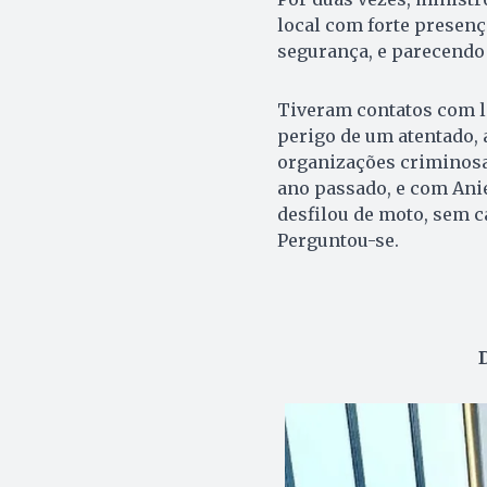
local com forte presenç
segurança, e parecendo 
Tiveram contatos com l
perigo de um atentado,
organizações criminosa
ano passado, e com Aniel
desfilou de moto, sem c
Perguntou-se.