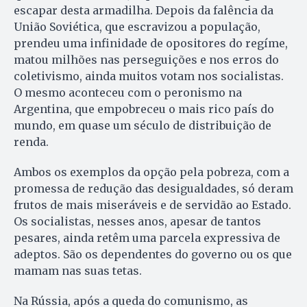
escapar desta armadilha. Depois da falência da
União Soviética, que escravizou a população,
prendeu uma infinidade de opositores do regíme,
matou milhões nas perseguições e nos erros do
coletivismo, ainda muitos votam nos socialistas.
O mesmo aconteceu com o peronismo na
Argentina, que empobreceu o mais rico país do
mundo, em quase um século de distribuição de
renda.
Ambos os exemplos da opção pela pobreza, com a
promessa de redução das desigualdades, só deram
frutos de mais miseráveis e de servidão ao Estado.
Os socialistas, nesses anos, apesar de tantos
pesares, ainda retêm uma parcela expressiva de
adeptos. São os dependentes do governo ou os que
mamam nas suas tetas.
Na Rússia, após a queda do comunismo, as