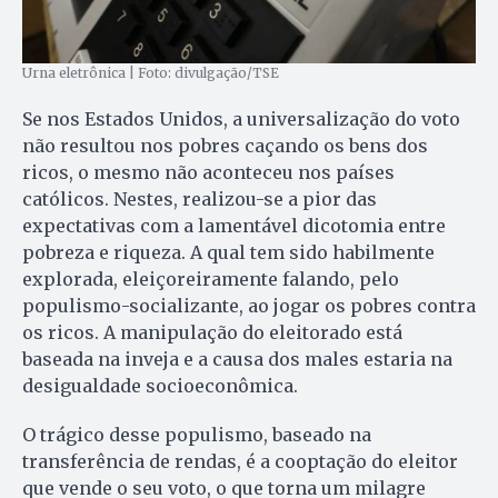
Urna eletrônica | Foto: divulgação/TSE
Se nos Estados Unidos, a universalização do voto
não resultou nos pobres caçando os bens dos
ricos, o mesmo não aconteceu nos países
católicos. Nestes, realizou-se a pior das
expectativas com a lamentável dicotomia entre
pobreza e riqueza. A qual tem sido habilmente
explorada, eleiçoreiramente falando, pelo
populismo-socializante, ao jogar os pobres contra
os ricos. A manipulação do eleitorado está
baseada na inveja e a causa dos males estaria na
desigualdade socioeconômica.
O trágico desse populismo, baseado na
transferência de rendas, é a cooptação do eleitor
que vende o seu voto, o que torna um milagre