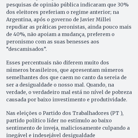
pesquisas de opinião pública indicaram que 30%
dos eleitores preferiam o regime anterior; na
Argentina, após o governo de Javier Millei
repudiar as práticas peronistas, ainda pouco mais
de 40%, não apoiam a mudança, preferem o
peronismo com as suas benesses aos
“descamisados”.
Esses percentuais não diferem muito dos
números brasileiros, que apresentam números
semelhantes dos que caem no canto da sereia de
ser a desigualdade o nosso mal. Quando, na
verdade, o verdadeiro mal está no nível de pobreza
causada por baixo investimento e produtividade.
Nas eleições o Partido dos Trabalhadores (PT ),
partido político líder no estímulo ao baixo
sentimento de inveja, maliciosamente culpando a
inegável e indesejável desigualdade