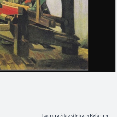
Loucura à brasileira: a Reforma