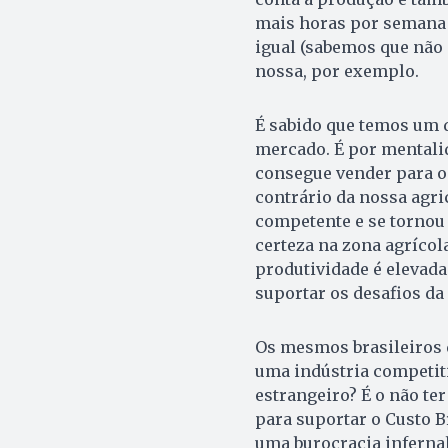
mais horas por semana q
igual (sabemos que não 
nossa, por exemplo.
É sabido que temos um d
mercado. É por mentalid
consegue vender para o
contrário da nossa agr
competente e se torno
certeza na zona agrícol
produtividade é elevad
suportar os desafios da
Os mesmos brasileiros 
uma indústria competitiv
estrangeiro? É o não te
para suportar o Custo B
uma burocracia infernal 