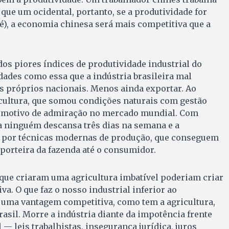
ue um ocidental, portanto, se a produtividade for
é), a economia chinesa será mais competitiva que a
os piores índices de produtividade industrial do
ades como essa que a indústria brasileira mal
s próprios nacionais. Menos ainda exportar. Ao
icultura, que somou condições naturais com gestão
u motivo de admiração no mercado mundial. Com
a ninguém descansa três dias na semana e a
a por técnicas modernas de produção, que conseguem
 porteira da fazenda até o consumidor.
que criaram uma agricultura imbatível poderiam criar
a. O que faz o nosso industrial inferior ao
r uma vantagem competitiva, como tem a agricultura,
rasil. Morre a indústria diante da impotência frente
— leis trabalhistas, insegurança jurídica, juros