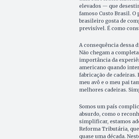
elevados — que desesti
famoso Custo Brasil. O 
brasileiro gosta de comp
previsível. É como con
A consequência dessa d
Não chegam a completar 
importância da experiên
americano quando inter
fabricação de cadeiras.
meu avô e o meu pai ta
melhores cadeiras. Sim
Somos um país complic
absurdo, como o reconhe
simplificar, estamos a
Reforma Tributária, que
quase uma década. Nest