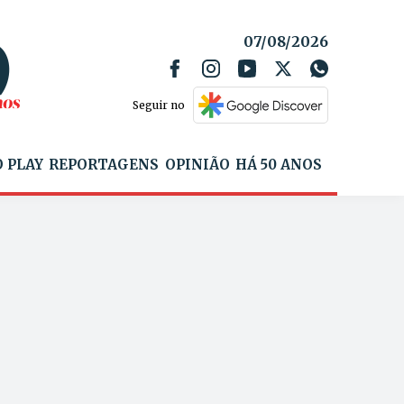
07/08/2026
Seguir no
 PLAY
REPORTAGENS
OPINIÃO
HÁ 50 ANOS