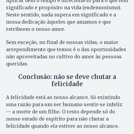
Aplicar bem o tempo é direcioná-lo para o que tem
significado e propósito na vida (eudemonismo).
Neste sentido, nada supera em significado e a
nossa dedicação àqueles que amamos e que
retribuem o nosso amor.
Sem exceção, no final de nossas vidas, o maior
arrependimento que temos é o das oportunidades
não aproveitadas no cultivo do amor às pessoas
queridas.
Conclusão: não se deve chutar a
felicidade
A felicidade está ao nosso alcance. Só existindo
uma razão para um ser humano sentir-se infeliz
— a morte de um filho. O resto depende só do
nosso estado de espírito para não chutar a
felicidade quando ela estiver ao nosso alcance.