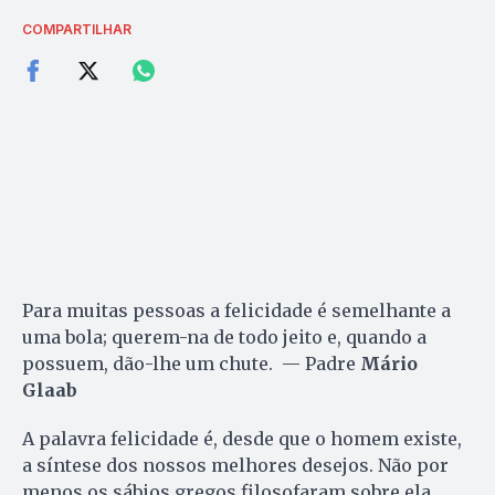
COMPARTILHAR
Para muitas pessoas a felicidade é semelhante a
uma bola; querem-na de todo jeito e, quando a
possuem, dão-lhe um chute. — Padre
Mário
Glaab
A palavra felicidade é, desde que o homem existe,
a síntese dos nossos melhores desejos. Não por
menos os sábios gregos filosofaram sobre ela.