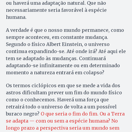
ou haverá uma adaptação natural. Que não
necessariamente seria favorável à espécie
humana.
A verdade é que o nosso mundo permanece, como
sempre aconteceu, em constante mudança.
Segundo o físico Albert Einstein, o universo
continua expandindo-se. Até onde irá? Até aqui ele
tem se adaptado às mudanças. Continuará
adaptando-se infinitamente ou em determinado
momento a natureza entrará em colapso?
Os termos ciclópicos em que se mede a vida dos
astros dificultam prever um fim do mundo físico
como o conhecemos. Haverá uma força que
retrairá todo o universo de volta a um possível
buraco negro?
O que seria o fim do fim. Ou a Terra
se adapta — com ou sem a espécie humana? No
longo prazo a perspectiva seria um mundo sem