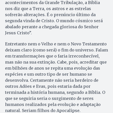
acontecimentos da Grande Tribulação, a Bíblia
nos diz que a Terra, os astros e as estrelas
sofrerão alterações. É o prenúncio último da
segunda vinda de Cristo. O mundo cósmico será
abalado perante a chegada gloriosa do Senhor
Jesus Cristo”.
Entretanto nem o Velho e nem o Novo Testamento
deixam claro (como será) o fim do universo. Falam
em transformações que o faria irreconhecível,
mas não na sua extinção. Cabe, pois, acreditar que
em bilhões de anos se repita uma evolução das
espécies e um outro tipo de ser humano se
desenvolva. Certamente não seria herdeiro de
outros Adões e Evas, pois estaria dada por
terminada a história humana, segundo a Bíblia. O
que se seguiria seria o surgimento de seres
humanos realizados pela evolução e adaptação
natural. Seriam filhos do Apocalipse.