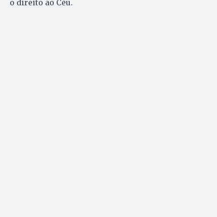
o direito ao Céu.