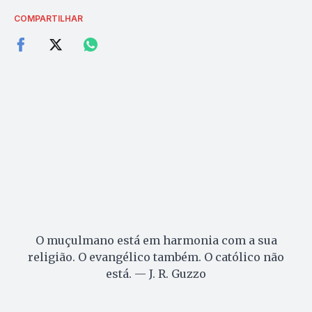
COMPARTILHAR
O muçulmano está em harmonia com a sua
religião. O evangélico também. O católico não
está. — J. R. Guzzo