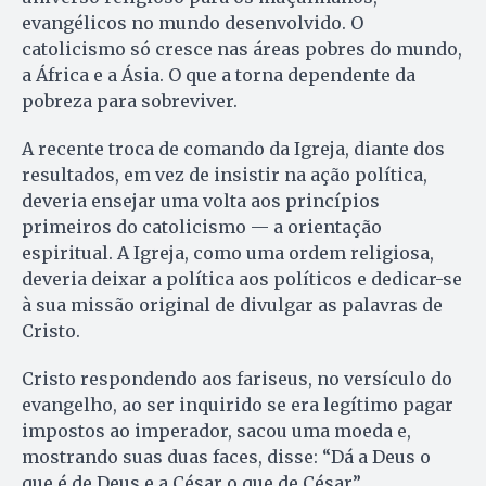
evangélicos no mundo desenvolvido. O
catolicismo só cresce nas áreas pobres do mundo,
a África e a Ásia. O que a torna dependente da
pobreza para sobreviver.
A recente troca de comando da Igreja, diante dos
resultados, em vez de insistir na ação política,
deveria ensejar uma volta aos princípios
primeiros do catolicismo — a orientação
espiritual. A Igreja, como uma ordem religiosa,
deveria deixar a política aos políticos e dedicar-se
à sua missão original de divulgar as palavras de
Cristo.
Cristo respondendo aos fariseus, no versículo do
evangelho, ao ser inquirido se era legítimo pagar
impostos ao imperador, sacou uma moeda e,
mostrando suas duas faces, disse: “Dá a Deus o
que é de Deus e a César o que de César”.