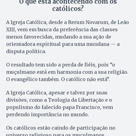
O que está acontecendo com os
católicos?
A Igreja Católica, desde a Rerum Novarum, de Leão
XIII, vem em busca da preferência das classes
menos favorecidas, mudando a sua ação de
orientadora espiritual para uma mundana — a
disputa política.
O resultado tem sido a perda de fiéis, pois “o
muçulmano está em harmonia com a sua religião.
O evangélico também. O católico não está”.
A Igreja Católica, apesar e talvez por suas
divisões, como a Teologia da Libertação e o
populismo do falecido papa Francisco, vem
perdendo importância no mundo.
Os católicos estão caindo de participação no
universo religioso para os muçulmanos,