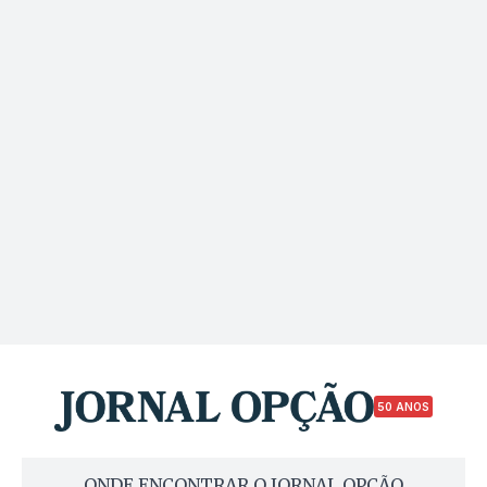
50 ANOS
ONDE ENCONTRAR O JORNAL OPÇÃO