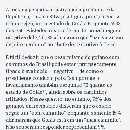
A mesma pesquisa mostra que o presidente da
República, Lula da Silva, é a figura política com a
maior rejeição no estado de Goiás. Enquanto 55%
dos entrevistados responderam ter uma imagem
negativa dele, 56,1% afirmaram que “não votariam
de jeito nenhum” no chefe do Executivo federal.
É fácil deduzir que o pessimismo do goiano com
os rumos do Brasil pode estar intrinsecamente
ligado à avaliação – negativa – de como o
presidente conduz o país. Isso porque o
levantamento também pergunta: “E quanto ao
estado de Goiás?”, ainda sobre os caminhos
trilhados. Nesse quesito, no entanto, 76% dos
goianos entrevistados disseram que o estado
segue um “bom caminho”, enquanto somente 15%
afirmaram que Goiás está em um “mau caminho”.
Não souberam responder representam 9%.