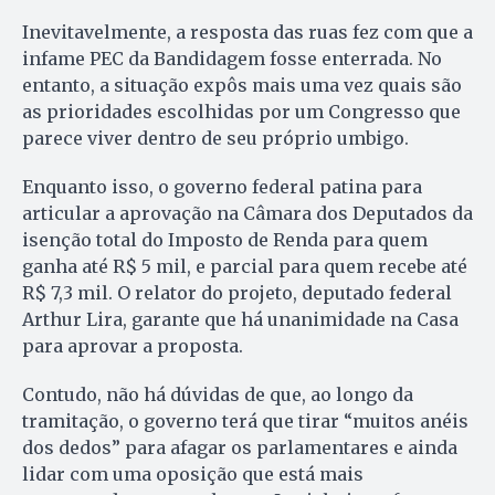
Inevitavelmente, a resposta das ruas fez com que a
infame PEC da Bandidagem fosse enterrada. No
entanto, a situação expôs mais uma vez quais são
as prioridades escolhidas por um Congresso que
parece viver dentro de seu próprio umbigo.
Enquanto isso, o governo federal patina para
articular a aprovação na Câmara dos Deputados da
isenção total do Imposto de Renda para quem
ganha até R$ 5 mil, e parcial para quem recebe até
R$ 7,3 mil. O relator do projeto, deputado federal
Arthur Lira, garante que há unanimidade na Casa
para aprovar a proposta.
Contudo, não há dúvidas de que, ao longo da
tramitação, o governo terá que tirar “muitos anéis
dos dedos” para afagar os parlamentares e ainda
lidar com uma oposição que está mais