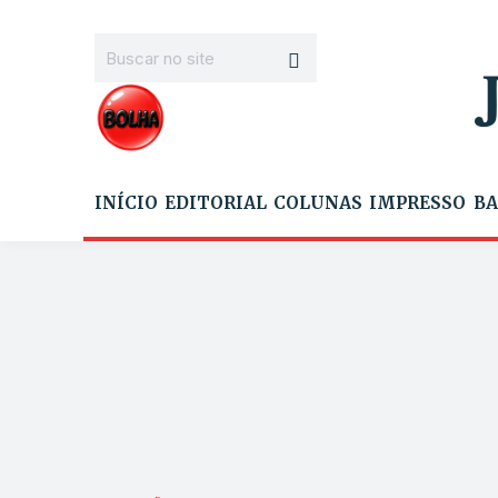
INÍCIO
EDITORIAL
COLUNAS
IMPRESSO
BA