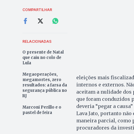
COMPARTILHAR
RELACIONADAS
O presente de Natal
que caiu no colo de
Lula
Megaoperações,
eleições mais fiscalizad
megamortes, zero
internos e externos. N
resultados: a farsa da
segurança pública no
aceitam a nulidade dos 
RJ
que foram conduzidos po
deveria “pegar a causa”
Marconi Perillo e o
pastel de feira
Lava Jato, portanto não
maneira parcial, como
procuradores da invest