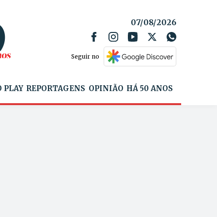
07/08/2026
Seguir no
 PLAY
REPORTAGENS
OPINIÃO
HÁ 50 ANOS