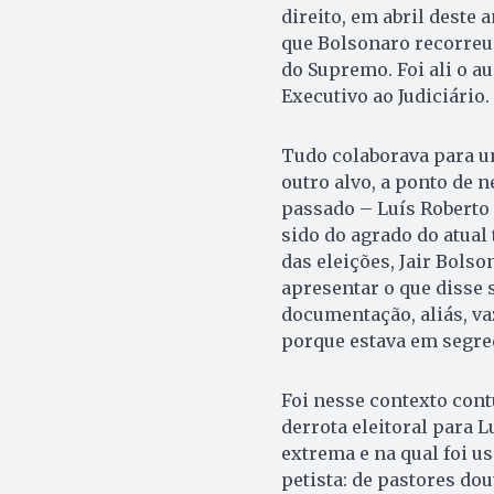
direito, em abril deste 
que Bolsonaro recorreu 
do Supremo. Foi ali o au
Executivo ao Judiciário.
Tudo colaborava para um
outro alvo, a ponto de 
passado – Luís Roberto
sido do agrado do atual 
das eleições, Jair Bol
apresentar o que disse 
documentação, aliás, v
porque estava em segred
Foi nesse contexto cont
derrota eleitoral para 
extrema e na qual foi us
petista: de pastores do