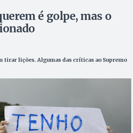
 querem é golpe, mas o
tionado
tirar lições. Algumas das críticas ao Supremo