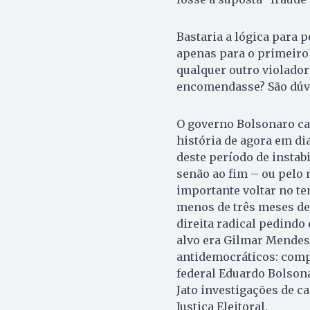
Bastaria a lógica para 
apenas para o primeiro t
qualquer outro violador
encomendasse? São dúvi
O governo Bolsonaro ca
história de agora em di
deste período de instabi
senão ao fim – ou pelo
importante voltar no te
menos de três meses de
direita radical pedindo
alvo era Gilmar Mendes
antidemocráticos: compa
federal Eduardo Bolsona
Jato investigações de ca
Justiça Eleitoral.