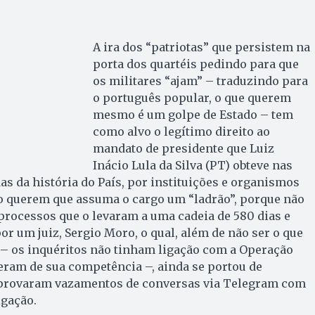
A ira dos “patriotas” que persistem na
porta dos quartéis pedindo para que
os militares “ajam” – traduzindo para
o português popular, o que querem
mesmo é um golpe de Estado – tem
como alvo o legítimo direito ao
mandato de presidente que Luiz
Inácio Lula da Silva (PT) obteve nas
as da história do País, por instituições e organismos
ão querem que assuma o cargo um “ladrão”, porque não
processos que o levaram a uma cadeia de 580 dias e
r um juiz, Sergio Moro, o qual, além de não ser o que
 – os inquéritos não tinham ligação com a Operação
 eram de sua competência –, ainda se portou de
 provaram vazamentos de conversas via Telegram com
igação.