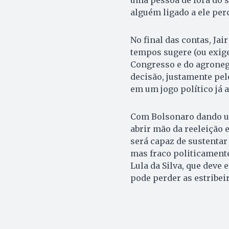
alguém ligado a ele per
No final das contas, Jai
tempos sugere (ou exige)
Congresso e do agroneg
decisão, justamente pel
em um jogo político já 
Com Bolsonaro dando um 
abrir mão da reeleição e
será capaz de sustentar 
mas fraco politicament
Lula da Silva, que deve
pode perder as estribei