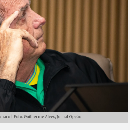
onaro | Foto: Guilherme Alves/Jornal Opção