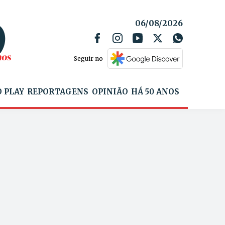
06/08/2026
Seguir no
 PLAY
REPORTAGENS
OPINIÃO
HÁ 50 ANOS