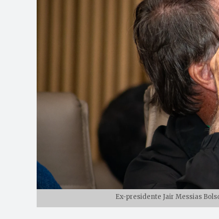
Ex-presidente Jair Messias Bols