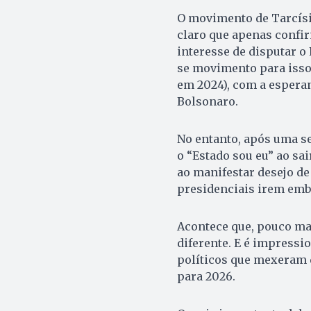
O movimento de Tarcísio
claro que apenas confir
interesse de disputar o
se movimento para isso
em 2024), com a esperan
Bolsonaro.
No entanto, após uma se
o “Estado sou eu” ao sai
ao manifestar desejo de 
presidenciais irem emb
Acontece que, pouco ma
diferente. E é impressi
políticos que mexeram d
para 2026.