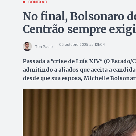
CONEXÃO
No final, Bolsonaro d
Centrão sempre exigi
05 outubro 2025 às 12h04
Ton Paulo
Passada a "crise de Luís XIV" (O Estado/C
admitindo a aliados que aceita a candidat
desde que sua esposa, Michelle Bolsonaro