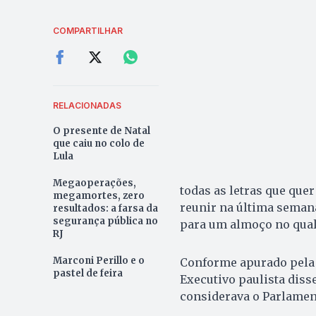
COMPARTILHAR
RELACIONADAS
O presente de Natal
que caiu no colo de
Lula
Megaoperações,
todas as letras que que
megamortes, zero
reunir na última seman
resultados: a farsa da
segurança pública no
para um almoço no qual 
RJ
Marconi Perillo e o
Conforme apurado pel
pastel de feira
Executivo paulista diss
considerava o Parlament