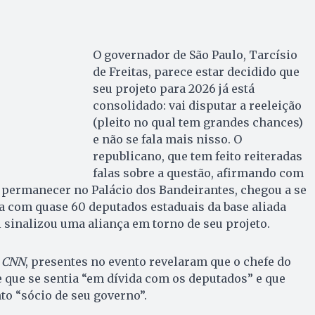
O governador de São Paulo, Tarcísio
de Freitas, parece estar decidido que
seu projeto para 2026 já está
consolidado: vai disputar a reeleição
(pleito no qual tem grandes chances)
e não se fala mais nisso. O
republicano, que tem feito reiteradas
falas sobre a questão, afirmando com
r permanecer no Palácio dos Bandeirantes, chegou a se
a com quase 60 deputados estaduais da base aliada
sinalizou uma aliança em torno de seu projeto.
a
CNN
, presentes no evento revelaram que o chefe do
e que se sentia “em dívida com os deputados” e que
o “sócio de seu governo”.