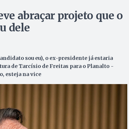
eve abraçar projeto que o
u dele
andidato sou eu), o ex-presidente já estaria
ura de Tarcísio de Freitas para o Planalto -
, esteja na vice