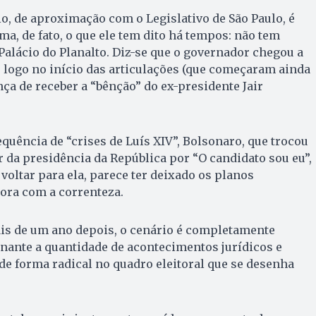
, de aproximação com o Legislativo de São Paulo, é
ma, de fato, o que ele tem dito há tempos: não tem
 Palácio do Planalto. Diz-se que o governador chegou a
 logo no início das articulações (que começaram ainda
ça de receber a “bênção” do ex-presidente Jair
quência de “crises de Luís XIV”, Bolsonaro, que trocou
r da presidência da República por “O candidato sou eu”,
voltar para ela, parece ter deixado os planos
ora com a correnteza.
is de um ano depois, o cenário é completamente
onante a quantidade de acontecimentos jurídicos e
e forma radical no quadro eleitoral que se desenha