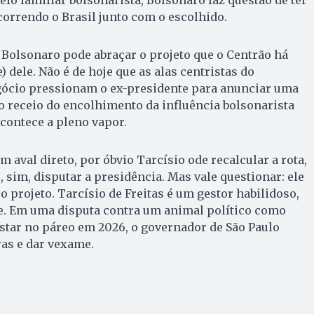
correndo o Brasil junto com o escolhido.
r Bolsonaro pode abraçar o projeto que o Centrão há
 dele. Não é de hoje que as alas centristas do
ócio pressionam o ex-presidente para anunciar uma
o receio do encolhimento da influência bolsonarista
acontece a pleno vapor.
aval direto, por óbvio Tarcísio ode recalcular a rota,
, sim, disputar a presidência. Mas vale questionar: ele
o projeto. Tarcísio de Freitas é um gestor habilidoso,
e. Em uma disputa contra um animal político como
 estar no páreo em 2026, o governador de São Paulo
ras e dar vexame.