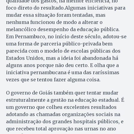
qualidade dos gastos, na melhor eficiência, no
foco direto do resultado.Algumas iniciativas para
mudar essa situação foram tentadas, mas
nenhuma funcionou de modo a alterar o
melancólico desempenho da educação pública.
Em Pernambuco, no início deste século, adotou-se
uma forma de parceria público-privada bem
parecida com o modelo de escolas públicas dos
Estados Unidos, mas a ideia foi abandonada há
alguns anos porque não deu certo. E olha que a
iniciativa pernambucana é uma das raríssimas
vezes que se tentou fazer alguma coisa.
O governo de Goiás também quer tentar mudar
estruturalmente a gestão na educação estadual. É
um governo que colheu excelentes resultados
adotando as chamadas organizações sociais na
administração dos grandes hospitais públicos, e
que recebeu total aprovação nas urnas no ano