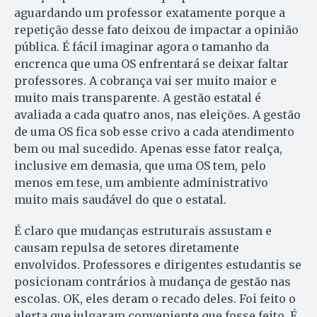
aguardando um professor exatamente porque a
repetição desse fato deixou de impactar a opinião
pública. É fácil imaginar agora o tamanho da
encrenca que uma OS enfrentará se deixar faltar
professores. A cobrança vai ser muito maior e
muito mais transparente. A gestão estatal é
avaliada a cada quatro anos, nas eleições. A gestão
de uma OS fica sob esse crivo a cada atendimento
bem ou mal sucedido. Apenas esse fator realça,
inclusive em demasia, que uma OS tem, pelo
menos em tese, um ambiente administrativo
muito mais saudável do que o estatal.
É claro que mudanças estruturais assustam e
causam repulsa de setores diretamente
envolvidos. Professores e dirigentes estudantis se
posicionam contrários à mudança de gestão nas
escolas. OK, eles deram o recado deles. Foi feito o
alerta que julgaram conveniente que fosse feito. É