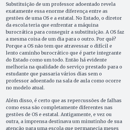
Substituição de um professor adoentado revela
exatamente essa enorme diferença entre as
gestões de uma OS e a estatal. No Estado, o diretor
da escola teria que enfrentar a máquina
burocrática para conseguir a substituição. A OS faz
a mesma coisa de um dia para o outro. Por quê?
Porque a OS não tem que atravessar o difícil e
lento caminho burocrático que é parte integrante
do Estado como um todo. Então há evidente
melhoria na qualidade do serviço prestado para o
estudante que passaria vários dias sem o
professor adoentado na sala de aula como ocorre
no modelo atual.
Além disso, é certo que as repercussões de falhas
como essa são completamente diferentes nas
gestões de OS e estatal. Antigamente, e vez ou
outra, a imprensa destinava um minutinho de sua
atenção para uma escola que permanecia meses