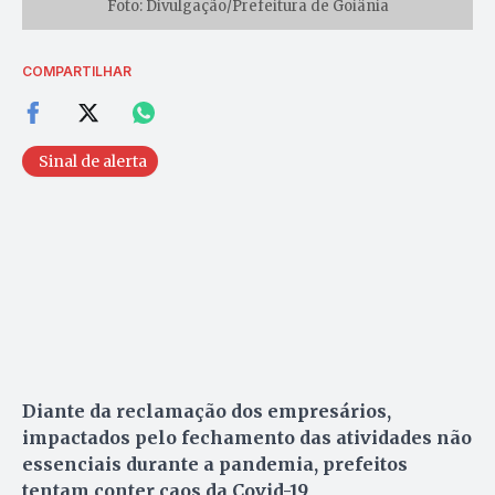
Foto: Divulgação/Prefeitura de Goiânia
COMPARTILHAR
Sinal de alerta
Diante da reclamação dos empresários,
impactados pelo fechamento das atividades não
essenciais durante a pandemia, prefeitos
tentam conter caos da Covid-19