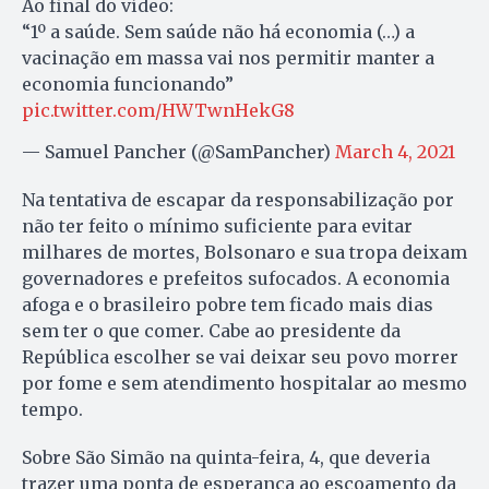
Ao final do vídeo:
“1º a saúde. Sem saúde não há economia (…) a
vacinação em massa vai nos permitir manter a
economia funcionando”
pic.twitter.com/HWTwnHekG8
— Samuel Pancher (@SamPancher)
March 4, 2021
Na tentativa de escapar da responsabilização por
não ter feito o mínimo suficiente para evitar
milhares de mortes, Bolsonaro e sua tropa deixam
governadores e prefeitos sufocados. A economia
afoga e o brasileiro pobre tem ficado mais dias
sem ter o que comer. Cabe ao presidente da
República escolher se vai deixar seu povo morrer
por fome e sem atendimento hospitalar ao mesmo
tempo.
Sobre São Simão na quinta-feira, 4, que deveria
trazer uma ponta de esperança ao escoamento da