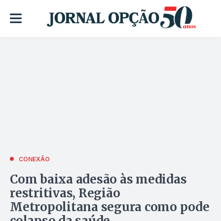
CONEXÃO
Com baixa adesão às medidas
restritivas, Região
Metropolitana segura como pode
colapso da saúde