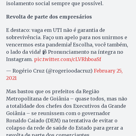
isolamento social sempre que possível.
Revolta de parte dos empresários
E destaco: vaga em UTI não é garantia de
sobrevivência. Faço um apelo para nos unirmos e
vencermos esta pandemia! Escolha, você também,
o lado da vida! 📹 Pronunciamento na íntegra no
Instagram.
pic.twitter.com/cLVRhboaSf
— Rogério Cruz (@rogerioodacruz)
February 25,
2021
Mas bastou que os prefeitos da Região
Metropolitana de Goiânia – quase todos, mas não
a totalidade dos chefes dos Executivos da Grande
Goiânia – se reunissem com o governador
Ronaldo Caiado (DEM) na tentativa de evitar o
colapso da rede de saúde do Estado para gerar a
revolta de parte dos comerciantes.