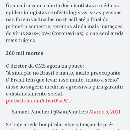
financeira vem o alerta dos cientistas e médicos
epidemiologistas e infectologistas: se as pessoas
não forem vacinadas no Brasil até o final do
primeiro semestre, teremos ainda mais mutações
do vírus Sars-CoV-2 (coronavírus), o que será ainda
mais trágico.
260 mil mortes
O diretor da OMS agora há pouco:
“A situação no Brasil é muito, muito preocupante.
O Brasil tem que levar isso muito, muito a sério”,
disse ao sugerir medidas agressivas para garantir
o distanciamento social.
pic.twitter.com/uhvr05vPCU
— Samuel Pancher (@SamPancher)
March 5, 2021
Se hoje a rede hospitalar vive situação de pré-