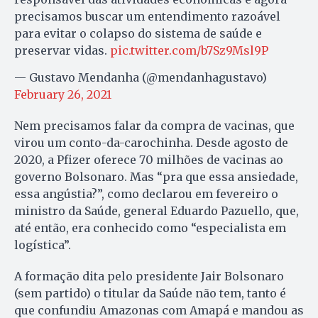
precisamos buscar um entendimento razoável
para evitar o colapso do sistema de saúde e
preservar vidas.
pic.twitter.com/b7Sz9Msl9P
— Gustavo Mendanha (@mendanhagustavo)
February 26, 2021
Nem precisamos falar da compra de vacinas, que
virou um conto-da-carochinha. Desde agosto de
2020, a Pfizer oferece 70 milhões de vacinas ao
governo Bolsonaro. Mas “pra que essa ansiedade,
essa angústia?”, como declarou em fevereiro o
ministro da Saúde, general Eduardo Pazuello, que,
até então, era conhecido como “especialista em
logística”.
A formação dita pelo presidente Jair Bolsonaro
(sem partido) o titular da Saúde não tem, tanto é
que confundiu Amazonas com Amapá e mandou as