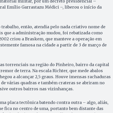
itatorial militar, por um decreto presidencial –
al Emílio Garrastazu Médici –, liberou o início da
 trabalho, então, atendia pelo nada criativo nome de
is que a administração mudou, foi rebatizada como
002 criou a Braskem, que manteve a operação em
ristemente famosa na cidade a partir de 3 de março de
s torrenciais na região do Pinheiro, bairro da capital
tremor de terra. Na escala Richter, que mede abalos
hegou a alcançar 2,5 graus. Houve imensas rachaduras
 de várias quadras e também crateras se abriram no
usive outros bairros nas vizinhanças.
a placa tectônica batendo contra outra – algo, aliás,
ue fica no centro de uma, portanto bem distante das