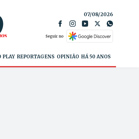
07/08/2026
Seguir no
 PLAY
REPORTAGENS
OPINIÃO
HÁ 50 ANOS