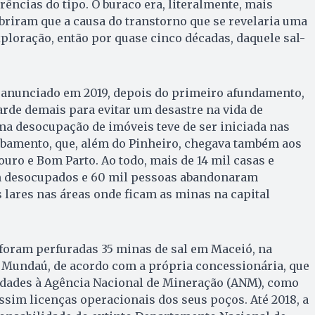
rências do tipo. O buraco era, literalmente, mais
riram que a causa do transtorno que se revelaria uma
xploração, então por quase cinco décadas, daquele sal-
i anunciado em 2019, depois do primeiro afundamento,
tarde demais para evitar um desastre na vida de
ma desocupação de imóveis teve de ser iniciada nas
abamento, que, além do Pinheiro, chegava também aos
uro e Bom Parto. Ao todo, mais de 14 mil casas e
m desocupados e 60 mil pessoas abandonaram
lares nas áreas onde ficam as minas na capital
foram perfuradas 35 minas de sal em Maceió, na
 Mundaú, de acordo com a própria concessionária, que
vidades à Agência Nacional de Mineração (ANM), como
assim licenças operacionais dos seus poços. Até 2018, a