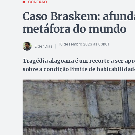
CONEXÃO
Caso Braskem: afund
metáfora do mundo
10 dezembro 2023 às 00h01
Elder Dias
Tragédia alagoana é um recorte a ser apr
sobre a condição limite de habitabilidad