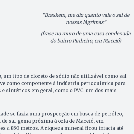
“Braskem, me diz quanto vale o sal de
nossas lágrimas”
(frase no muro de uma casa condenada
do bairro Pinheiro, em Maceió)
, um tipo de cloreto de sódio não utilizável como sal
rve como componente à indústria petroquímica para
os e sintéticos em geral, como o PVC, um dos mais
ade se fazia uma prospecção em busca de petróleo,
a de sal-gema próxima à orla de Maceió, em
s a 850 metros. A riqueza mineral ficou intacta até