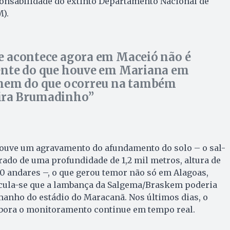
ponsabilidade do extinto Departamento Nacional de
).
e acontece agora em Maceió não é
ente do que houve em Mariana em
 nem do que ocorreu na também
ira Brumadinho
ouve um agravamento do afundamento do solo – o sal-
rado de uma profundidade de 1,2 mil metros, altura de
0 andares –, o que gerou temor não só em Alagoas,
lcula-se que a lambança da Salgema/Braskem poderia
manho do estádio do Maracanã. Nos últimos dias, o
embora o monitoramento continue em tempo real.