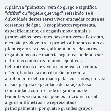
A palavra “plâncton” vem do grego e significa
“
drifter
” ou “aquele que vaga”, referindo-se à
dificuldade destes seres vivos em nadar contra as
correntes de água. O zooplâncton representa,
especificamente, os organismos animais e
protozoários presentes nesse universo. Portanto,
eles não produzem seu próprio alimento como as
plantas; em vez disso, alimentam-se de outros
organismos ou de matéria orgânica, podendo ser
definidos como organismos aquáticos
heterotróficos que vivem suspensos na coluna
d’água, tendo sua distribuição horizontal
amplamente determinada pelas correntes, em vez
de sua própria capacidade de natação. Essa
comunidade compreende organismos de
tamanhos variando de poucos micrômetros até
alguns milímetros e é representada,
principalmente, por quatro grandes grupos: