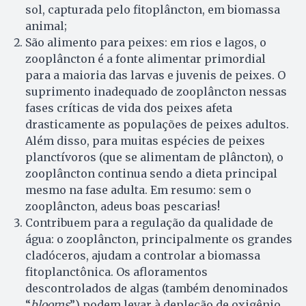
sol, capturada pelo fitoplâncton, em biomassa
animal;
São alimento para peixes: em rios e lagos, o
zooplâncton é a fonte alimentar primordial
para a maioria das larvas e juvenis de peixes. O
suprimento inadequado de zooplâncton nessas
fases críticas de vida dos peixes afeta
drasticamente as populações de peixes adultos.
Além disso, para muitas espécies de peixes
planctívoros (que se alimentam de plâncton), o
zooplâncton continua sendo a dieta principal
mesmo na fase adulta. Em resumo: sem o
zooplâncton, adeus boas pescarias!
Contribuem para a regulação da qualidade de
água: o zooplâncton, principalmente os grandes
cladóceros, ajudam a controlar a biomassa
fitoplanctônica. Os afloramentos
descontrolados de algas (também denominados
“
blooms
”) podem levar à depleção de oxigênio