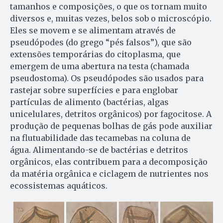
tamanhos e composições, o que os tornam muito
diversos e, muitas vezes, belos sob o microscópio.
Eles se movem e se alimentam através de
pseudópodes (do grego “pés falsos”), que são
extensões temporárias do citoplasma, que
emergem de uma abertura na testa (chamada
pseudostoma). Os pseudópodes são usados para
rastejar sobre superfícies e para englobar
partículas de alimento (bactérias, algas
unicelulares, detritos orgânicos) por fagocitose. A
produção de pequenas bolhas de gás pode auxiliar
na flutuabilidade das tecamebas na coluna de
água. Alimentando-se de bactérias e detritos
orgânicos, elas contribuem para a decomposição
da matéria orgânica e ciclagem de nutrientes nos
ecossistemas aquáticos.