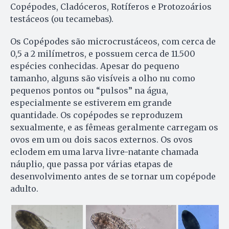
Copépodes, Cladóceros, Rotíferos e Protozoários
testáceos (ou tecamebas).
Os Copépodes são microcrustáceos, com cerca de
0,5 a 2 milímetros, e possuem cerca de 11.500
espécies conhecidas. Apesar do pequeno
tamanho, alguns são visíveis a olho nu como
pequenos pontos ou “pulsos” na água,
especialmente se estiverem em grande
quantidade. Os copépodes se reproduzem
sexualmente, e as fêmeas geralmente carregam os
ovos em um ou dois sacos externos. Os ovos
eclodem em uma larva livre-natante chamada
náuplio, que passa por várias etapas de
desenvolvimento antes de se tornar um copépode
adulto.