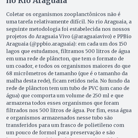
no Rio Araguaia
Coletar os organismos zooplanctônicos não é
uma tarefa relativamente difícil. No rio Araguaia, a
seguinte metodologia foi estabelecida nos nossos
projetos do Araguaia Vivo (@araguaiavivo) e PPBio
Araguaia (@ppbio.araguaia): em cada um dos 150
lagos que estudamos, filtramos 500 litros de água
em uma rede de plâncton, que tem o formato de
um coador, e todos os organismos maiores do que
68 micrômetros de tamanho (que é o tamanho da
malha desta rede), ficam retidos nela. No fundo da
rede de plâncton tem um tubo de PVC (um cano de
água) que comporta um volume de 250 ml e que
armazena todos esses organismos que foram
filtrados nos 500 litros de água. Por fim, essa água
e organismos armazenados nesse tubo são
transferidos para um frasco de polietileno com
um pouco de formol para preservação e são