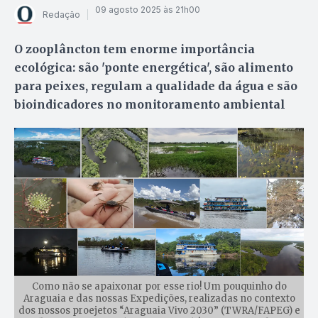
09 agosto 2025 às 21h00
Redação
O zooplâncton tem enorme importância
ecológica: são 'ponte energética', são alimento
para peixes, regulam a qualidade da água e são
bioindicadores no monitoramento ambiental
Como não se apaixonar por esse rio! Um pouquinho do
Araguaia e das nossas Expedições, realizadas no contexto
dos nossos proejetos “Araguaia Vivo 2030” (TWRA/FAPEG) e