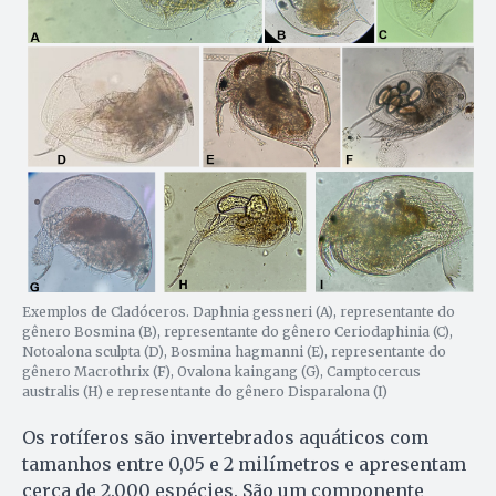
Exemplos de Cladóceros. Daphnia gessneri (A), representante do
gênero Bosmina (B), representante do gênero Ceriodaphinia (C),
Notoalona sculpta (D), Bosmina hagmanni (E), representante do
gênero Macrothrix (F), Ovalona kaingang (G), Camptocercus
australis (H) e representante do gênero Disparalona (I)
Os rotíferos são invertebrados aquáticos com
tamanhos entre 0,05 e 2 milímetros e apresentam
cerca de 2.000 espécies. São um componente