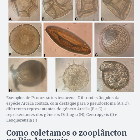
Exemplos de Protozoários testáceos. Diferentes ângulos da
espécie Arcella costata, com destaque para o pseudostoma (A a D),
diferentes representantes do gênero Arcella (E a G), e
representantes dos gêneros Difflugia (H), Centropyxis (I) e
Lesquereusia (J)
Como coletamos o zooplâncton