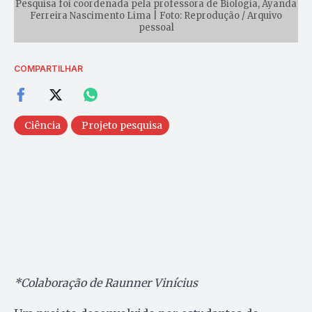
Pesquisa foi coordenada pela professora de Biologia, Ayanda
Ferreira Nascimento Lima | Foto: Reprodução / Arquivo
pessoal
COMPARTILHAR
Ciência
Projeto pesquisa
*Colaboração de Raunner Vinícius