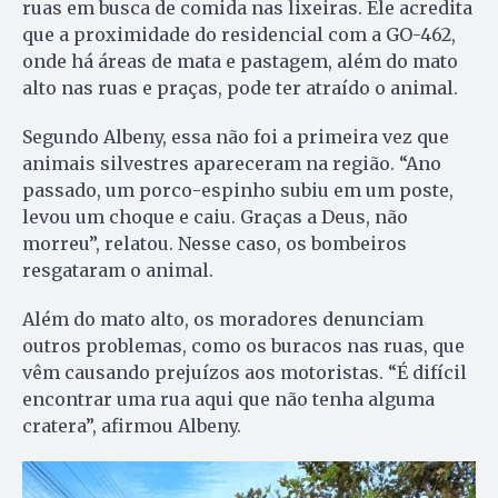
ruas em busca de comida nas lixeiras. Ele acredita
que a proximidade do residencial com a GO-462,
onde há áreas de mata e pastagem, além do mato
alto nas ruas e praças, pode ter atraído o animal.
Segundo Albeny, essa não foi a primeira vez que
animais silvestres apareceram na região. “Ano
passado, um porco-espinho subiu em um poste,
levou um choque e caiu. Graças a Deus, não
morreu”, relatou. Nesse caso, os bombeiros
resgataram o animal.
Além do mato alto, os moradores denunciam
outros problemas, como os buracos nas ruas, que
vêm causando prejuízos aos motoristas. “É difícil
encontrar uma rua aqui que não tenha alguma
cratera”, afirmou Albeny.