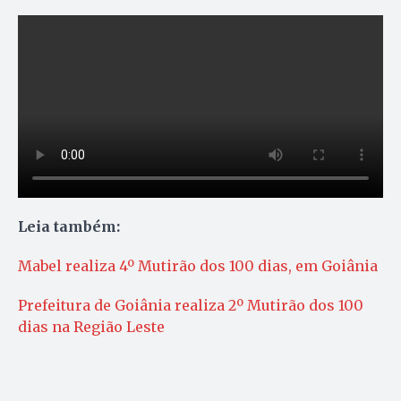
Leia também:
Mabel realiza 4º Mutirão dos 100 dias, em Goiânia
Prefeitura de Goiânia realiza 2º Mutirão dos 100
dias na Região Leste