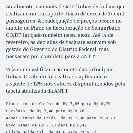
Atualmente, são mais de 400 linhas de ônibus que
realizam um transporte diário de cerca de 175 mil
passageiros. A readequação de preços ocorre no
âmbito do Plano de Recuperação do Semiurbano
GO/DF, lançado também nesta sexta. Até 14 de
fevereiro, as decisões de reajuste estavam sob
gestão do Governo do Distrito Federal, mas
passaram por completo para a ANTT.
Veja como vai ficar o aumento das principais
linhas. O cálculo foi realizado aplicando o
reajuste de 12% nos valores disponibilizados pela
tabela atualizada da ANTT:
Planaltina de Goiás: de R$ 7,85 para R$ 8,79

Luziânia: de R$ 7,40 para R$ 8,28

Águas Lindas de Goiás: de R$ 7,80 para R$ 8,73

Novo Gama: de R$ 7,30 para R$ 8,42

Cidade Ocidental: de R$ 6 para R$ 6,72
