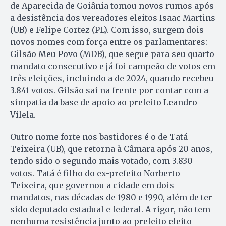
de Aparecida de Goiânia tomou novos rumos após
a desistência dos vereadores eleitos Isaac Martins
(UB) e Felipe Cortez (PL). Com isso, surgem dois
novos nomes com força entre os parlamentares:
Gilsão Meu Povo (MDB), que segue para seu quarto
mandato consecutivo e já foi campeão de votos em
três eleições, incluindo a de 2024, quando recebeu
3.841 votos. Gilsão sai na frente por contar com a
simpatia da base de apoio ao prefeito Leandro
Vilela.
Outro nome forte nos bastidores é o de Tatá
Teixeira (UB), que retorna à Câmara após 20 anos,
tendo sido o segundo mais votado, com 3.830
votos. Tatá é filho do ex-prefeito Norberto
Teixeira, que governou a cidade em dois
mandatos, nas décadas de 1980 e 1990, além de ter
sido deputado estadual e federal. A rigor, não tem
nenhuma resistência junto ao prefeito eleito