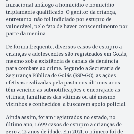
infracional análogo a homicídio e homicídio
triplamente qualificado. O genitor da criança,
entretanto, não foi indiciado por estupro de
vulnerável, pelo fato de haver conscentimento por
parte da menina.
De forma frequente, diversos casos de estupro a
crianças e adolescentes são registrados em Goiás,
mesmo sob a existência de canais de denúncia
para combate ao crime. Segundo a Secretaria de
Segurança Pública de Goiás (SSP-GO), as ações
efetivas realizadas pela pasta nos últimos anos
têm vencido as subnotificações e encorajado as
vítimas, familiares das vítimas ou até mesmo
vizinhos e conhecidos, a buscarem apoio policial.
Ainda assim, foram registrados no estado, no
último ano, 1.699 casos de estupro a crianças de
zero a 12 anos de idade. Em 2021, o número foi de