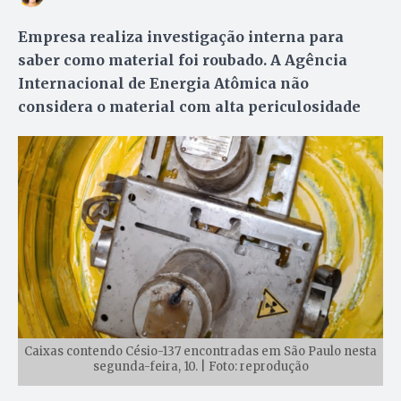
Empresa realiza investigação interna para
saber como material foi roubado. A Agência
Internacional de Energia Atômica não
considera o material com alta periculosidade
Caixas contendo Césio-137 encontradas em São Paulo nesta
segunda-feira, 10. | Foto: reprodução