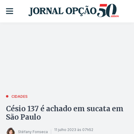
CIDADES
Césio 137 é achado em sucata em
São Paulo
11 julho 2023 às 07h52
Stéfany Fonseca