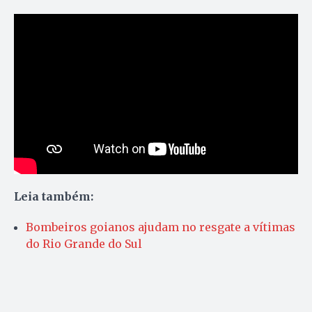
Leia também:
Bombeiros goianos ajudam no resgate a vítimas
do Rio Grande do Sul