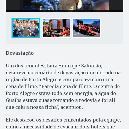
Devastação
Um dos tenentes, Luiz Henrique Salomão,
descreveu o cenário de devastação encontrado na
região de Porto Alegre e comparou-a com uma
cena de filme. “Parecia cena de filme. O centro de
Porto Alegre estava todo sem energia, a água do
Guaíba estava quase tomando a rodovia e foi ali
que caiu a nossa ficha”, acentuou.
Ele destacou os desafios enfrentados pela equipe,
como a necessidade de evacuar dois hoteis que