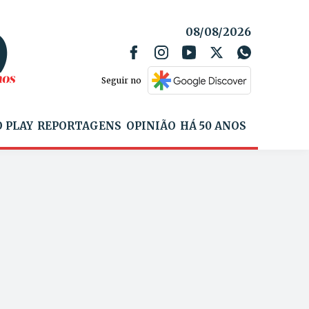
08/08/2026
Seguir no
 PLAY
REPORTAGENS
OPINIÃO
HÁ 50 ANOS