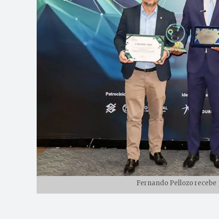
Fernando Pellozo recebe 