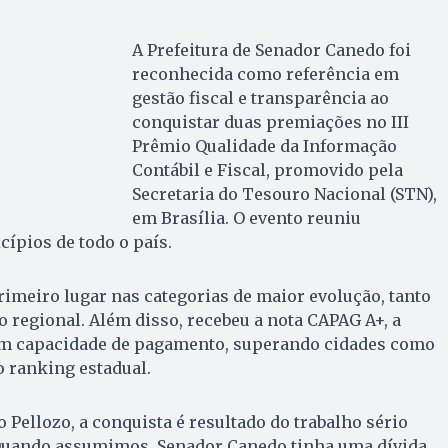
A Prefeitura de Senador Canedo foi
reconhecida como referência em
gestão fiscal e transparência ao
conquistar duas premiações no III
Prêmio Qualidade da Informação
Contábil e Fiscal, promovido pela
Secretaria do Tesouro Nacional (STN),
em Brasília. O evento reuniu
ípios de todo o país.
imeiro lugar nas categorias de maior evolução, tanto
o regional. Além disso, recebeu a nota CAPAG A+, a
em capacidade de pagamento, superando cidades como
o ranking estadual.
 Pellozo, a conquista é resultado do trabalho sério
“Quando assumimos, Senador Canedo tinha uma dívida