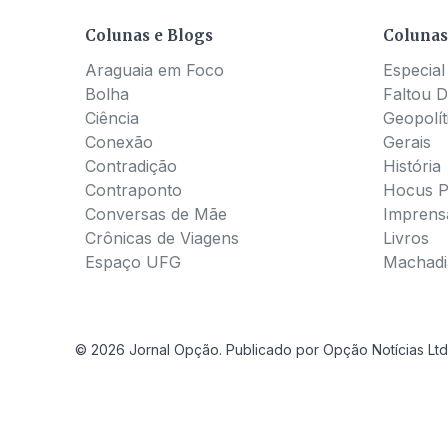
Colunas e Blogs
Colunas
Araguaia em Foco
Especial
Bolha
Faltou D
Ciência
Geopolít
Conexão
Gerais
Contradição
História
Contraponto
Hocus 
Conversas de Mãe
Imprens
Crônicas de Viagens
Livros
Espaço UFG
Machadia
© 2026 Jornal Opção. Publicado por Opção Notícias Ltd