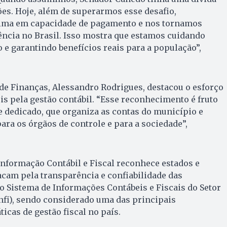
es. Hoje, além de superarmos esse desafio,
ima em capacidade de pagamento e nos tornamos
ência no Brasil. Isso mostra que estamos cuidando
 e garantindo benefícios reais para a população”,
de Finanças, Alessandro Rodrigues, destacou o esforço
s pela gestão contábil. “Esse reconhecimento é fruto
e dedicado, que organiza as contas do município e
ara os órgãos de controle e para a sociedade”,
nformação Contábil e Fiscal reconhece estados e
cam pela transparência e confiabilidade das
 Sistema de Informações Contábeis e Fiscais do Setor
onfi), sendo considerado uma das principais
icas de gestão fiscal no país.