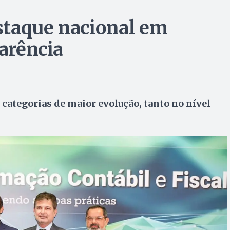
staque nacional em
parência
categorias de maior evolução, tanto no nível