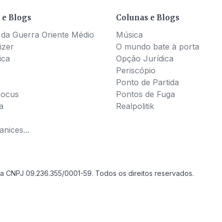
 e Blogs
Colunas e Blogs
 da Guerra Oriente Médio
Música
izer
O mundo bate à porta
ica
Opção Jurídica
Periscópio
Ponto de Partida
Pocus
Pontos de Fuga
a
Realpolitik
nices...
a CNPJ 09.236.355/0001-59. Todos os direitos reservados.