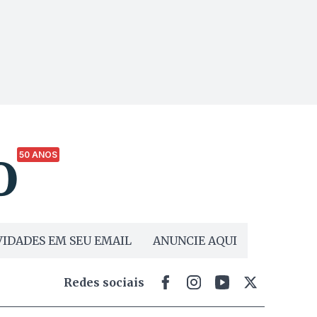
50 ANOS
IDADES EM SEU EMAIL
ANUNCIE AQUI
Redes sociais