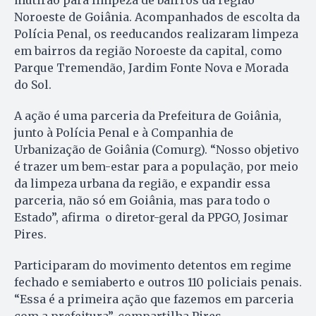
Noroeste de Goiânia. Acompanhados de escolta da
Polícia Penal, os reeducandos realizaram limpeza
em bairros da região Noroeste da capital, como
Parque Tremendão, Jardim Fonte Nova e Morada
do Sol.
A ação é uma parceria da Prefeitura de Goiânia,
junto à Polícia Penal e à Companhia de
Urbanização de Goiânia (Comurg). “Nosso objetivo
é trazer um bem-estar para a população, por meio
da limpeza urbana da região, e expandir essa
parceria, não só em Goiânia, mas para todo o
Estado”, afirma o diretor-geral da PPGO, Josimar
Pires.
Participaram do movimento detentos em regime
fechado e semiaberto e outros 110 policiais penais.
“Essa é a primeira ação que fazemos em parceria
com a prefeitura”, compartilha Pires.