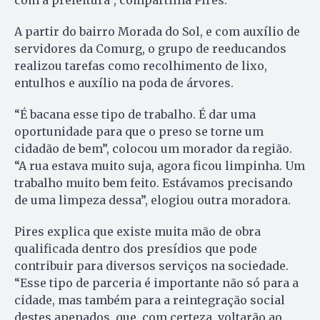
A partir do bairro Morada do Sol, e com auxílio de
servidores da Comurg, o grupo de reeducandos
realizou tarefas como recolhimento de lixo,
entulhos e auxílio na poda de árvores.
“É bacana esse tipo de trabalho. É dar uma
oportunidade para que o preso se torne um
cidadão de bem”, colocou um morador da região.
“A rua estava muito suja, agora ficou limpinha. Um
trabalho muito bem feito. Estávamos precisando
de uma limpeza dessa”, elogiou outra moradora.
Pires explica que existe muita mão de obra
qualificada dentro dos presídios que pode
contribuir para diversos serviços na sociedade.
“Esse tipo de parceria é importante não só para a
cidade, mas também para a reintegração social
destes apenados, que, com certeza, voltarão ao