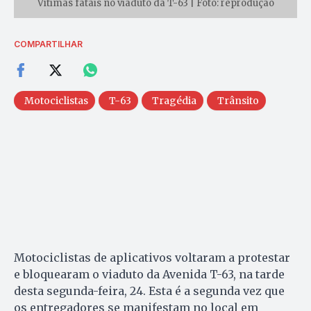
Vítimas fatais no viaduto da T-63 | Foto: reprodução
COMPARTILHAR
Motociclistas
T-63
Tragédia
Trânsito
Motociclistas de aplicativos voltaram a protestar
e bloquearam o viaduto da Avenida T-63, na tarde
desta segunda-feira, 24. Esta é a segunda vez que
os entregadores se manifestam no local em