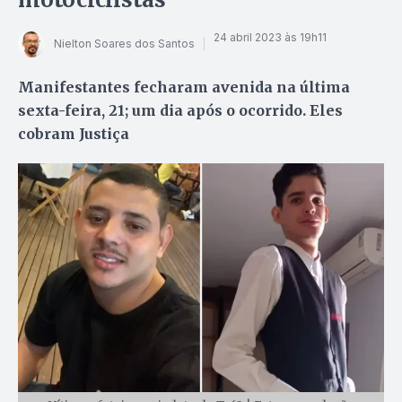
24 abril 2023 às 19h11
Nielton Soares dos Santos
Manifestantes fecharam avenida na última
sexta-feira, 21; um dia após o ocorrido. Eles
cobram Justiça