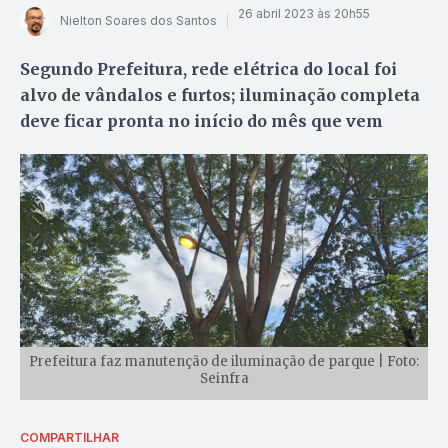
26 abril 2023 às 20h55
Nielton Soares dos Santos
Segundo Prefeitura, rede elétrica do local foi
alvo de vândalos e furtos; iluminação completa
deve ficar pronta no início do mês que vem
Prefeitura faz manutenção de iluminação de parque | Foto:
Seinfra
COMPARTILHAR