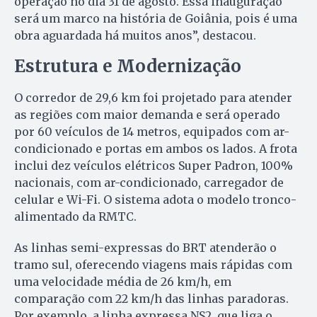
operação no dia 31 de agosto. Essa inauguração
será um marco na história de Goiânia, pois é uma
obra aguardada há muitos anos”, destacou.
Estrutura e Modernização
O corredor de 29,6 km foi projetado para atender
as regiões com maior demanda e será operado
por 60 veículos de 14 metros, equipados com ar-
condicionado e portas em ambos os lados. A frota
inclui dez veículos elétricos Super Padron, 100%
nacionais, com ar-condicionado, carregador de
celular e Wi-Fi. O sistema adota o modelo tronco-
alimentado da RMTC.
As linhas semi-expressas do BRT atenderão o
tramo sul, oferecendo viagens mais rápidas com
uma velocidade média de 26 km/h, em
comparação com 22 km/h das linhas paradoras.
Por exemplo, a linha expressa NS2, que liga o