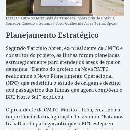
Ligação entre os terminais de Trindade, Aparecida de Goiânia,
Senador Canedo e Goiânia | Foto: Guilherme Alves/Jornal Opção
Planejamento Estratégico
Segundo Tarcísio Abreu, ex-presidente da CMTC e
consultor do projeto, as linhas foram planejadas
estrategicamente para atender as áreas de maior
demanda. “Dentro do projeto da Nova RMTC,
realizamos o Novo Planejamento Operacional
(NPO), que redefiniu o estudo de origem e destino
dos passageiros das linhas que agora compõem o
BRT Norte-Sul”, explicou.
O presidente da CMTC, Murilo Ulhôa, enfatizou a
importância da inauguração do sistema. “Estamos
trabalhando para garantir que o BRT esteja em