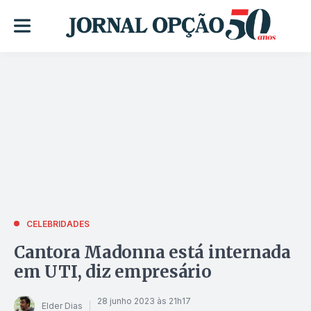
CELEBRIDADES
Cantora Madonna está internada
em UTI, diz empresário
28 junho 2023 às 21h17
Elder Dias