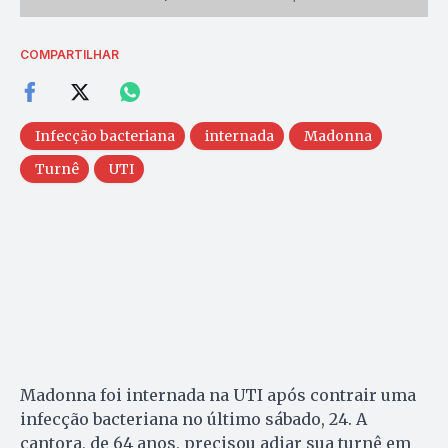
COMPARTILHAR
Infecção bacteriana
internada
Madonna
Turnê
UTI
Madonna foi internada na UTI após contrair uma
infecção bacteriana no último sábado, 24. A
cantora, de 64 anos, precisou adiar sua turnê em