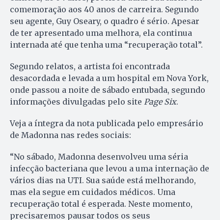
comemoração aos 40 anos de carreira. Segundo
seu agente, Guy Oseary, o quadro é sério. Apesar
de ter apresentado uma melhora, ela continua
internada até que tenha uma “recuperação total”.
Segundo relatos, a artista foi encontrada
desacordada e levada a um hospital em Nova York,
onde passou a noite de sábado entubada, segundo
informações divulgadas pelo site
Page Six
.
Veja a íntegra da nota publicada pelo empresário
de Madonna nas redes sociais:
“No sábado, Madonna desenvolveu uma séria
infecção bacteriana que levou a uma internação de
vários dias na UTI. Sua saúde está melhorando,
mas ela segue em cuidados médicos. Uma
recuperação total é esperada. Neste momento,
precisaremos pausar todos os seus