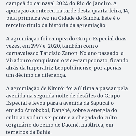
campeã do carnaval 2024 do Rio de Janeiro. A
apuração aconteceu na tarde desta quarta-feira, 14,
pela primeira vez na Cidade do Samba. Este é o
terceiro título da história da agremiação.
A agremiação foi campeã do Grupo Especial duas
vezes, em 1997 e 2020, também com o
carnavalesco Tarcísio Zanon. No ano passado, a
Viradouro conquistou o vice-campeonato, ficando
atrás da Imperatriz Leopoldinense, por apenas
um décimo de diferença.
A agremiação de Niterói foi a última a passar pela
avenida na segunda noite de desfiles do Grupo
Especial e levou para a avenida da Sapucaí o
enredo Arroboboi, Dangbé, sobre a energia do
culto ao vodum serpente e a chegada do culto
originário do reino de Daomé, na África, em
terreiros da Bahia.