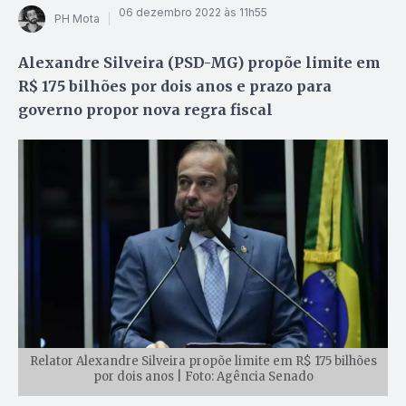
06 dezembro 2022 às 11h55
PH Mota
Alexandre Silveira (PSD-MG) propõe limite em
R$ 175 bilhões por dois anos e prazo para
governo propor nova regra fiscal
Relator Alexandre Silveira propõe limite em R$ 175 bilhões
por dois anos | Foto: Agência Senado