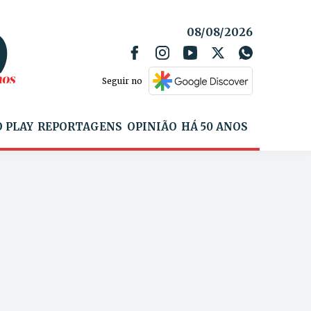
08/08/2026
Seguir no
 PLAY
REPORTAGENS
OPINIÃO
HÁ 50 ANOS