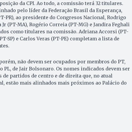
sição da CPI. Ao todo, a comissão terá 32 titulares.
nhado pelo líder da Federação Brasil da Esperança,
T-PR), ao presidente do Congresos Nacional, Rodrigo
 Jr (PT-MA), Rogério Correia (PT-MG) e Jandira Feghali
dos como titulares na comissão. Adriana Accorsi (PT-
(PT-SP) e Carlos Veras (PT-PE) completam a lista de
tes.
 porém, não devem ser ocupados por membros do PT,
do PL, de Jair Bolsonaro. Os nomes indicados devem ser
de partidos de centro e de direita que, no atual
al, estão mais alinhados mais próximos ao Palácio do