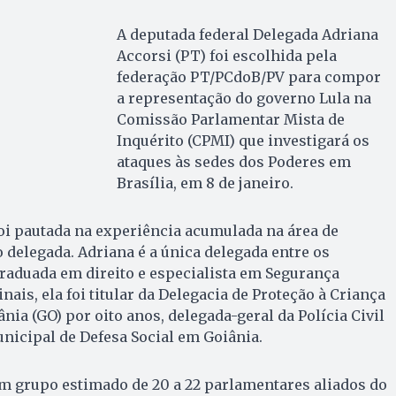
A deputada federal Delegada Adriana
Accorsi (PT) foi escolhida pela
federação PT/PCdoB/PV para compor
a representação do governo Lula na
Comissão Parlamentar Mista de
Inquérito (CPMI) que investigará os
ataques às sedes dos Poderes em
Brasília, em 8 de janeiro.
oi pautada na experiência acumulada na área de
delegada. Adriana é a única delegada entre os
raduada em direito e especialista em Segurança
nais, ela foi titular da Delegacia de Proteção à Criança
nia (GO) por oito anos, delegada-geral da Polícia Civil
unicipal de Defesa Social em Goiânia.
um grupo estimado de 20 a 22 parlamentares aliados do