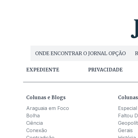
ONDE ENCONTRAR O JORNAL OPÇÃO
R
EXPEDIENTE
PRIVACIDADE
Colunas e Blogs
Colunas
Araguaia em Foco
Especial
Bolha
Faltou D
Ciência
Geopolít
Conexão
Gerais
Contradição
História