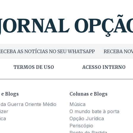
ECEBA AS NOTÍCIAS NO SEU WHATSAPP
RECEBA NOV
TERMOS DE USO
ACESSO INTERNO
 e Blogs
Colunas e Blogs
 da Guerra Oriente Médio
Música
izer
O mundo bate à porta
ica
Opção Jurídica
Periscópio
Ponto de Partida