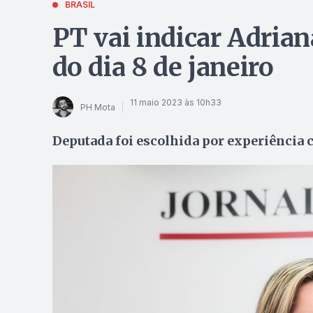
BRASIL
PT vai indicar Adria
do dia 8 de janeiro
11 maio 2023 às 10h33
PH Mota
Deputada foi escolhida por experiência 