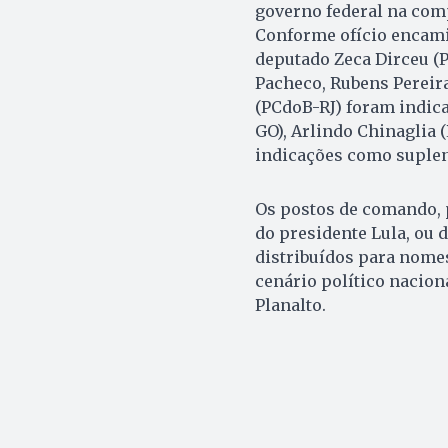
governo federal na compo
Conforme ofício encami
deputado Zeca Dirceu (P
Pacheco, Rubens Pereira
(PCdoB-RJ) foram indica
GO), Arlindo Chinaglia 
indicações como suplen
Os postos de comando,
do presidente Lula, ou 
distribuídos para nomes 
cenário político nacion
Planalto.