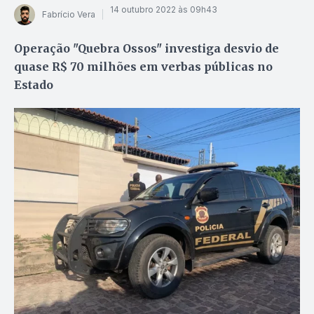
14 outubro 2022 às 09h43
Fabrício Vera
Operação "Quebra Ossos" investiga desvio de
quase R$ 70 milhões em verbas públicas no
Estado