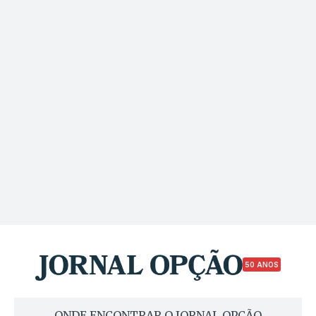
50 ANOS
ONDE ENCONTRAR O JORNAL OPÇÃO