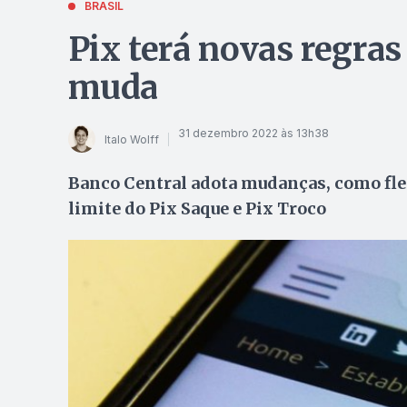
BRASIL
Pix terá novas regras
muda
31 dezembro 2022 às 13h38
Italo Wolff
Banco Central adota mudanças, como fle
limite do Pix Saque e Pix Troco