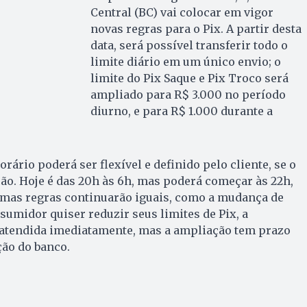
Central (BC) vai colocar em vigor
novas regras para o Pix. A partir desta
data, será possível transferir todo o
limite diário em um único envio; o
limite do Pix Saque e Pix Troco será
ampliado para R$ 3.000 no período
diurno, e para R$ 1.000 durante a
rário poderá ser flexível e definido pelo cliente, se o
ão. Hoje é das 20h às 6h, mas poderá começar às 22h,
gumas regras continuarão iguais, como a mudança de
nsumidor quiser reduzir seus limites de Pix, a
r atendida imediatamente, mas a ampliação tem prazo
ção do banco.