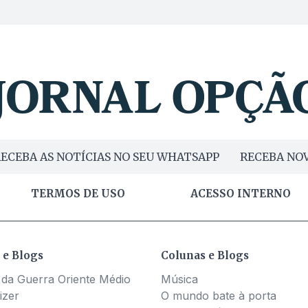
ECEBA AS NOTÍCIAS NO SEU WHATSAPP
RECEBA NOV
TERMOS DE USO
ACESSO INTERNO
 e Blogs
Colunas e Blogs
 da Guerra Oriente Médio
Música
izer
O mundo bate à porta