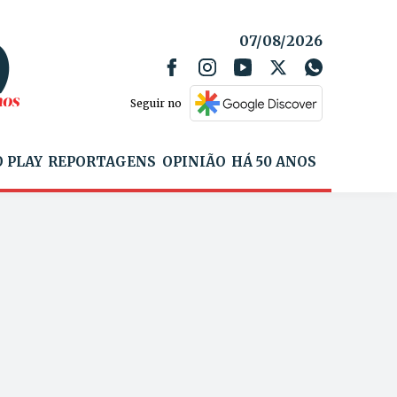
07/08/2026
Seguir no
 PLAY
REPORTAGENS
OPINIÃO
HÁ 50 ANOS