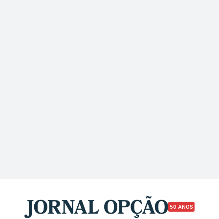
50 ANOS