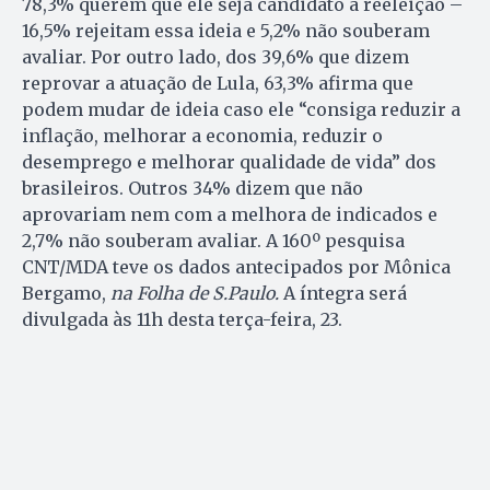
78,3% querem que ele seja candidato à reeleição –
16,5% rejeitam essa ideia e 5,2% não souberam
avaliar. Por outro lado, dos 39,6% que dizem
reprovar a atuação de Lula, 63,3% afirma que
podem mudar de ideia caso ele “consiga reduzir a
inflação, melhorar a economia, reduzir o
desemprego e melhorar qualidade de vida” dos
brasileiros. Outros 34% dizem que não
aprovariam nem com a melhora de indicados e
2,7% não souberam avaliar. A 160º pesquisa
CNT/MDA teve os dados antecipados por Mônica
Bergamo,
na Folha de S.Paulo.
A íntegra será
divulgada às 11h desta terça-feira, 23.