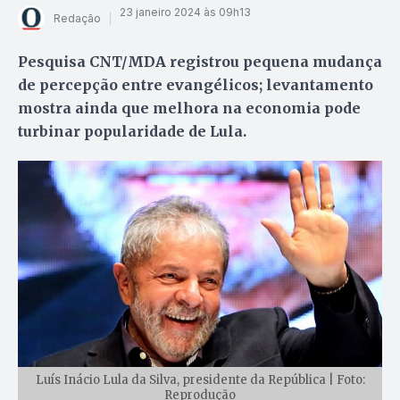
23 janeiro 2024 às 09h13
Redação
Pesquisa CNT/MDA registrou pequena mudança
de percepção entre evangélicos; levantamento
mostra ainda que melhora na economia pode
turbinar popularidade de Lula.
Luís Inácio Lula da Silva, presidente da República | Foto:
Reprodução