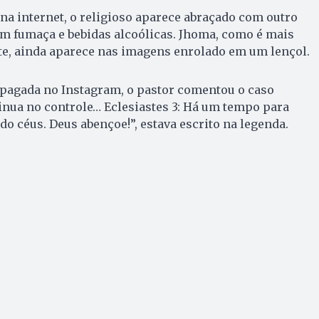
na internet, o religioso aparece abraçado com outro
 fumaça e bebidas alcoólicas. Jhoma, como é mais
, ainda aparece nas imagens enrolado em um lençol.
apagada no Instagram, o pastor comentou o caso
inua no controle… Eclesiastes 3: Há um tempo para
do céus. Deus abençoe!”, estava escrito na legenda.