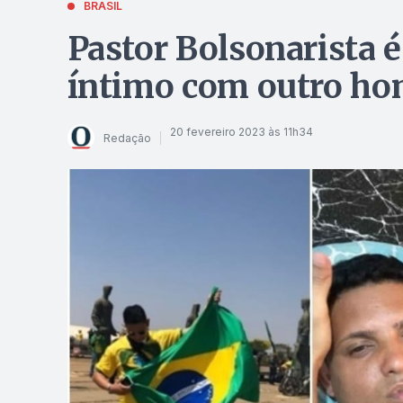
BRASIL
Pastor Bolsonarista 
íntimo com outro h
20 fevereiro 2023 às 11h34
Redação