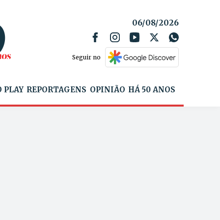
06/08/2026
Seguir no
 PLAY
REPORTAGENS
OPINIÃO
HÁ 50 ANOS