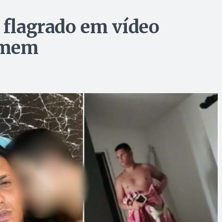
é flagrado em vídeo
omem