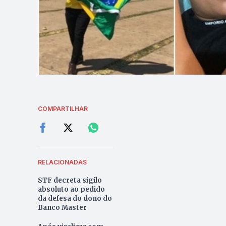
COMPARTILHAR
RELACIONADAS
STF decreta sigilo
absoluto ao pedido
da defesa do dono do
Banco Master