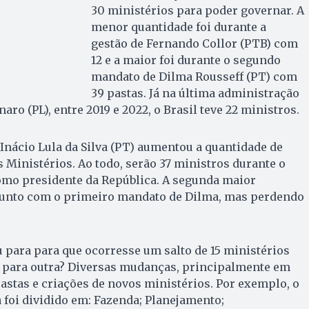
30 ministérios para poder governar. A
menor quantidade foi durante a
gestão de Fernando Collor (PTB) com
12 e a maior foi durante o segundo
mandato de Dilma Rousseff (PT) com
39 pastas. Já na última administração
naro (PL), entre 2019 e 2022, o Brasil teve 22 ministros.
 Inácio Lula da Silva (PT) aumentou a quantidade de
 Ministérios. Ao todo, serão 37 ministros durante o
omo presidente da República. A segunda maior
 junto com o primeiro mandato de Dilma, mas perdendo
 para para que ocorresse um salto de 15 ministérios
 para outra? Diversas mudanças, principalmente em
tas e criações de novos ministérios. Por exemplo, o
foi dividido em: Fazenda; Planejamento;