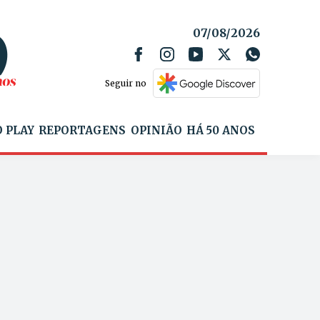
07/08/2026
Seguir no
 PLAY
REPORTAGENS
OPINIÃO
HÁ 50 ANOS