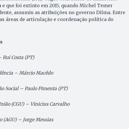
 e que foi extinto em 2015, quando Michel Temer
dente, assumiu as atribuições no governo Dilma. Entre
as áreas de articulação e coordenação política do
s
– Rui Costa (PT)
idência – Márcio Macêdo
ão Social – Paulo Pimenta (PT)
nião (CGU) – Vinicius Carvalho
o (AGU) – Jorge Messias