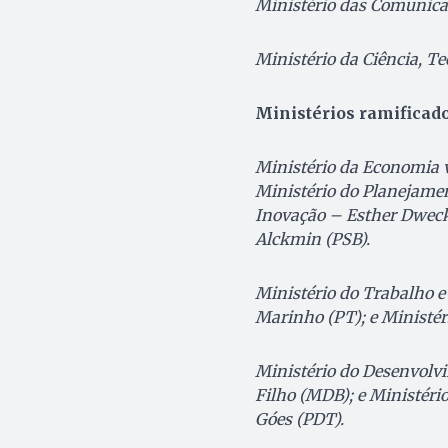
Ministério das Comunicaç
Ministério da Ciência, T
Ministérios ramificad
Ministério da Economia 
Ministério do Planejame
Inovação – Esther Dweck
Alckmin (PSB).
Ministério do Trabalho e
Marinho (PT); e Ministér
Ministério do Desenvolvi
Filho (MDB); e Ministéri
Góes (PDT).