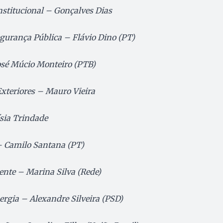
stitucional – Gonçalves Dias
egurança Pública – Flávio Dino (PT)
osé Múcio Monteiro (PTB)
Exteriores – Mauro Vieira
sia Trindade
– Camilo Santana (PT)
ente – Marina Silva (Rede)
ergia – Alexandre Silveira (PSD)