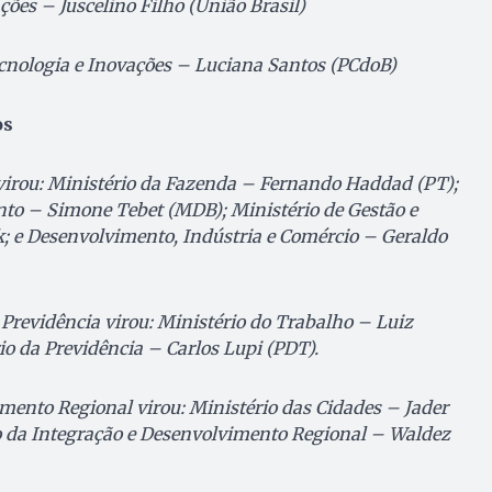
ões – Juscelino Filho (União Brasil)
ecnologia e Inovações – Luciana Santos (PCdoB)
os
virou: Ministério da Fazenda – Fernando Haddad (PT);
nto – Simone Tebet (MDB); Ministério de Gestão e
; e Desenvolvimento, Indústria e Comércio – Geraldo
 Previdência virou: Ministério do Trabalho – Luiz
io da Previdência – Carlos Lupi (PDT).
mento Regional virou: Ministério das Cidades – Jader
o da Integração e Desenvolvimento Regional – Waldez