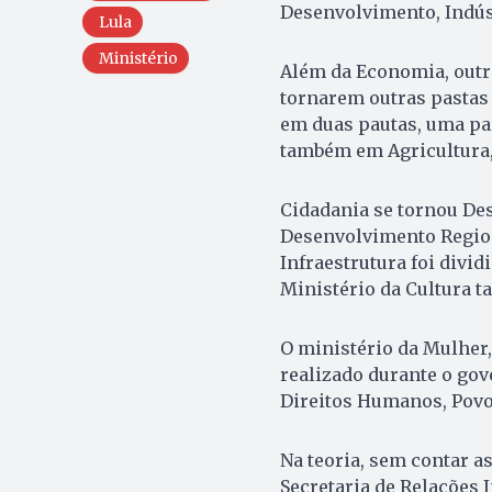
Desenvolvimento, Indúst
Lula
Ministério
Além da Economia, outr
tornarem outras pastas 
em duas pautas, uma pa
também em Agricultura,
Cidadania se tornou De
Desenvolvimento Regiona
Infraestrutura foi divi
Ministério da Cultura 
O ministério da Mulher
realizado durante o gov
Direitos Humanos, Povos
Na teoria, sem contar as
Secretaria de Relações I