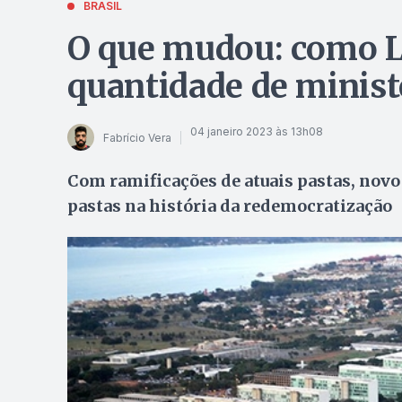
BRASIL
O que mudou: como L
quantidade de ministé
04 janeiro 2023 às 13h08
Fabrício Vera
Com ramificações de atuais pastas, novo
pastas na história da redemocratização