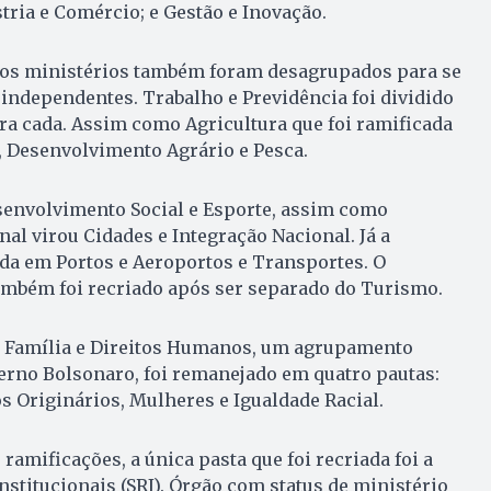
ria e Comércio; e Gestão e Inovação.
os ministérios também foram desagrupados para se
independentes. Trabalho e Previdência foi dividido
ra cada. Assim como Agricultura que foi ramificada
 Desenvolvimento Agrário e Pesca.
senvolvimento Social e Esporte, assim como
l virou Cidades e Integração Nacional. Já a
dida em Portos e Aeroportos e Transportes. O
também foi recriado após ser separado do Turismo.
, Família e Direitos Humanos, um agrupamento
erno Bolsonaro, foi remanejado em quatro pautas:
 Originários, Mulheres e Igualdade Racial.
 ramificações, a única pasta que foi recriada foi a
nstitucionais (SRI). Órgão com status de ministério