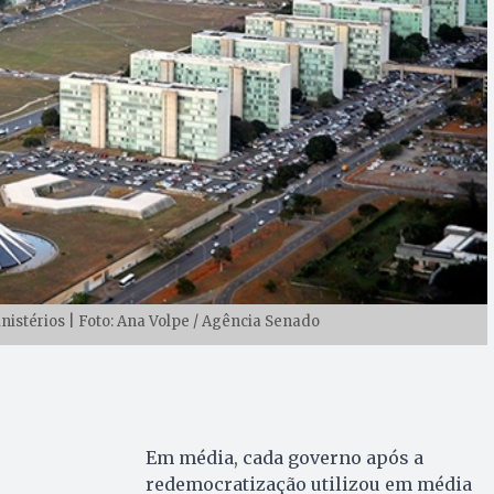
nistérios | Foto: Ana Volpe / Agência Senado
Em média, cada governo após a
redemocratização utilizou em média