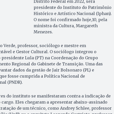
Distrito Federal em 2022, será
presidente do Instituto do Patrimônio
Histórico e Artístico Nacional (Iphan).
O nome foi confirmado hoje,10, pela
ministra da Cultura, Margareth
Menezes.
do Verde, professor, sociólogo e mestre em
ável e Gestor Cultural. O sociólogo integrou o
o presidente Lula (PT) na Coordenação do Grupo
ento Regional do Gabinete de Transição. Uma das
antar dados da gestão de Jair Bolsonaro (PL) e
que fosse cumprida a Política Nacional de
nal (PNDR).
res do instituto se manifestaram contra a indicação de
o cargo. Eles chegaram a apresentar abaixo-assinado
ratação de um técnico, como Andrey Schlee, professor