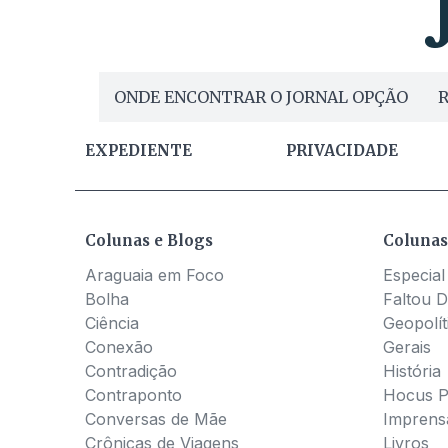
ONDE ENCONTRAR O JORNAL OPÇÃO
R
EXPEDIENTE
PRIVACIDADE
Colunas e Blogs
Colunas
Araguaia em Foco
Especial
Bolha
Faltou D
Ciência
Geopolít
Conexão
Gerais
Contradição
História
Contraponto
Hocus 
Conversas de Mãe
Imprens
Crônicas de Viagens
Livros