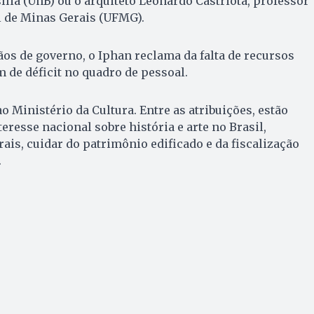
ília (UnB) ou o arquiteto Leonardo Castriota, professor
l de Minas Gerais (UFMG).
s de governo, o Iphan reclama da falta de recursos
de déficit no quadro de pessoal.
 Ministério da Cultura. Entre as atribuições, estão
eresse nacional sobre história e arte no Brasil,
ais, cuidar do patrimônio edificado e da fiscalização
.