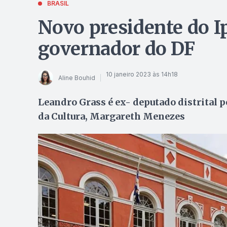
BRASIL
Novo presidente do Ip
governador do DF
10 janeiro 2023 às 14h18
Aline Bouhid
Leandro Grass é ex- deputado distrital p
da Cultura, Margareth Menezes