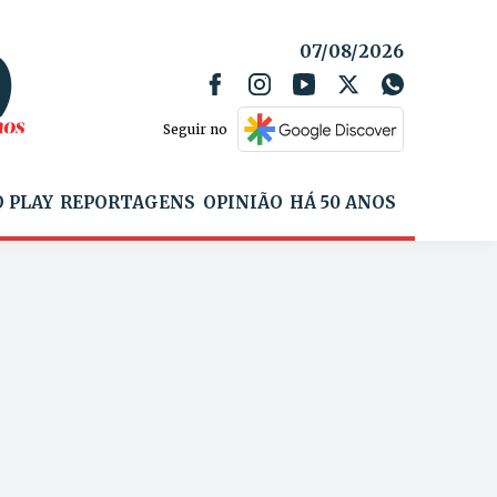
07/08/2026
Seguir no
 PLAY
REPORTAGENS
OPINIÃO
HÁ 50 ANOS