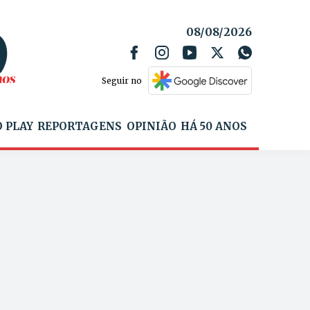
08/08/2026
Seguir no
 PLAY
REPORTAGENS
OPINIÃO
HÁ 50 ANOS