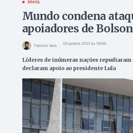
BRASIL
Mundo condena ataqu
apoiadores de Bolson
09 janeiro 2023 às 10h55
Fabrício Vera
Líderes de inúmeras nações repudiaram i
declaram apoio ao presidente Lula