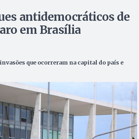
es antidemocráticos de
aro em Brasília
nvasões que ocorreram na capital do país e