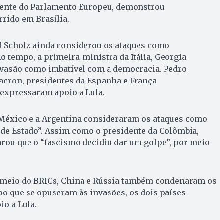
dente do Parlamento Europeu, demonstrou
rido em Brasília.
f Scholz ainda considerou os ataques como
o tempo, a primeira-ministra da Itália, Georgia
nvasão como imbatível com a democracia. Pedro
cron, presidentes da Espanha e França
 expressaram apoio a Lula.
o México e a Argentina consideraram os ataques como
 de Estado”. Assim como o presidente da Colômbia,
arou que o “fascismo decidiu dar um golpe”, por meio
.
r meio do BRICs, China e Rússia também condenaram os
o que se opuseram às invasões, os dois países
o a Lula.