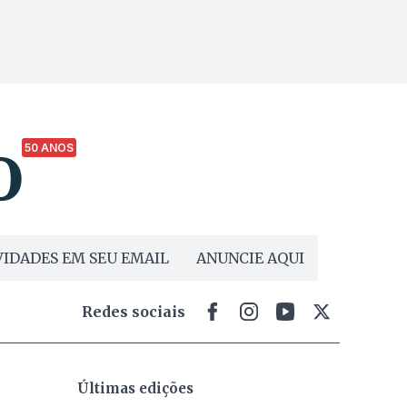
50 ANOS
IDADES EM SEU EMAIL
ANUNCIE AQUI
Redes sociais
Últimas edições