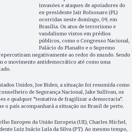
invasões e ataques de apoiadores do
ex-presidente Jair Bolsonaro (PL)
ocorridas neste domingo, 09, em
Brasília. Os atos de terrorismo e
vandalismo vistos em prédios
públicos, como o Congresso Nacional,
Palácio do Planalto e o Supremo
, repercutiram negativamente ao redor do mundo. Sendo
am o movimento antidemocrático até como uma
tado.
stados Unidos, Joe Biden, a situação foi resumida como
 conselheiro de Segurança Nacional, Jake Sullivan, os
s e qualquer “tentativa de fragilizar a democracia”.
e o país acompanhará a situação no Brasil de perto.
elho Europeu da União Europeia (UE), Charles Michel,
dente Luiz Inácio Lula da Silva (PT). Ao mesmo tempo,