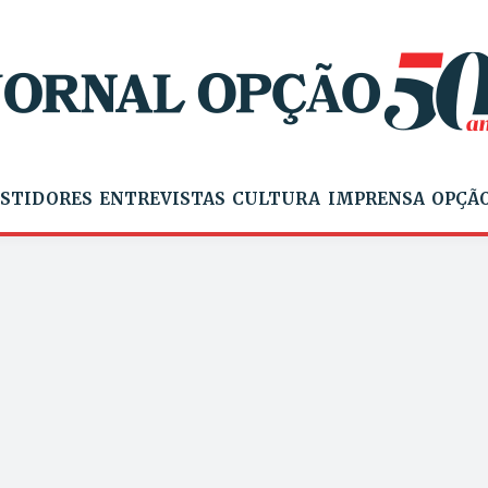
STIDORES
ENTREVISTAS
CULTURA
IMPRENSA
OPÇÃO