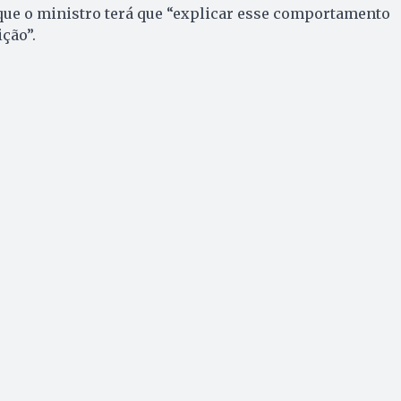
que o ministro terá que “explicar esse comportamento
ição”.