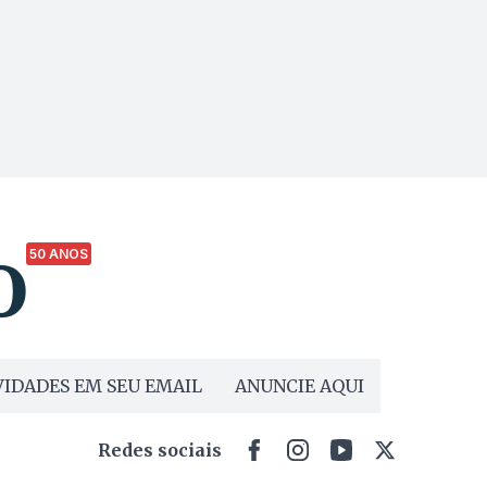
50 ANOS
IDADES EM SEU EMAIL
ANUNCIE AQUI
Redes sociais