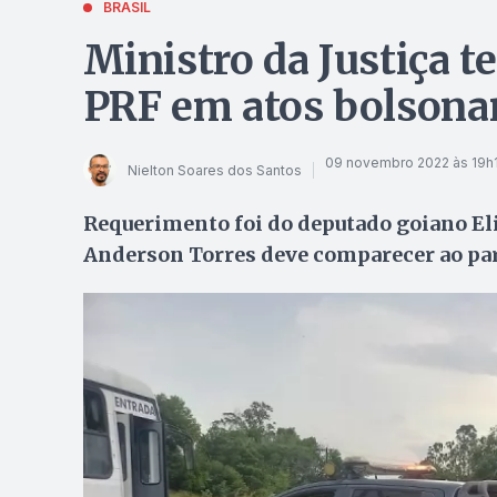
BRASIL
Ministro da Justiça t
PRF em atos bolsonar
09 novembro 2022 às 19h
Nielton Soares dos Santos
Requerimento foi do deputado goiano El
Anderson Torres deve comparecer ao pa