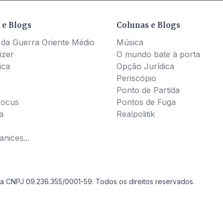
 e Blogs
Colunas e Blogs
 da Guerra Oriente Médio
Música
izer
O mundo bate à porta
ica
Opção Jurídica
Periscópio
Ponto de Partida
Pocus
Pontos de Fuga
a
Realpolitik
nices...
a CNPJ 09.236.355/0001-59. Todos os direitos reservados.