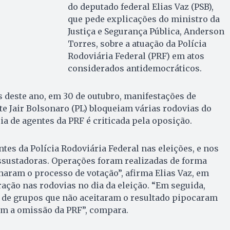
do deputado federal Elias Vaz (PSB),
que pede explicações do ministro da
Justiça e Segurança Pública, Anderson
Torres, sobre a atuação da Polícia
Rodoviária Federal (PRF) em atos
considerados antidemocráticos.
s deste ano, em 30 de outubro, manifestações de
e Jair Bolsonaro (PL) bloqueiam várias rodovias do
cia de agentes da PRF é criticada pela oposição.
tes da Polícia Rodoviária Federal nas eleições, e nos
ssustadoras. Operações foram realizadas de forma
lharam o processo de votação”, afirma Elias Vaz, em
ração nas rodovias no dia da eleição. “Em seguida,
 de grupos que não aceitaram o resultado pipocaram
om a omissão da PRF”, compara.