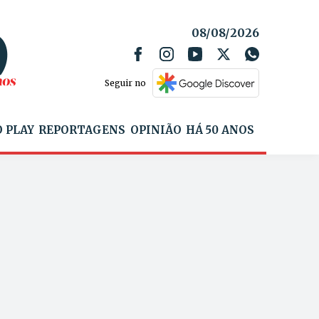
08/08/2026
Seguir no
 PLAY
REPORTAGENS
OPINIÃO
HÁ 50 ANOS