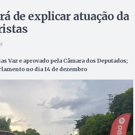
erá de explicar atuação da
istas
12
ias Vaz e aprovado pela Câmara dos Deputados;
rlamento no dia 14 de dezembro