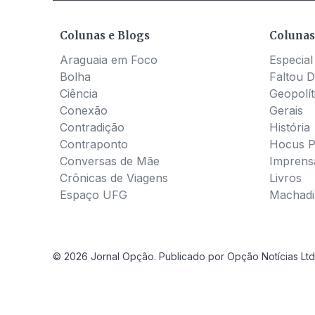
Colunas e Blogs
Colunas
Araguaia em Foco
Especial
Bolha
Faltou D
Ciência
Geopolít
Conexão
Gerais
Contradição
História
Contraponto
Hocus 
Conversas de Mãe
Imprens
Crônicas de Viagens
Livros
Espaço UFG
Machadia
© 2026 Jornal Opção. Publicado por Opção Notícias Ltd