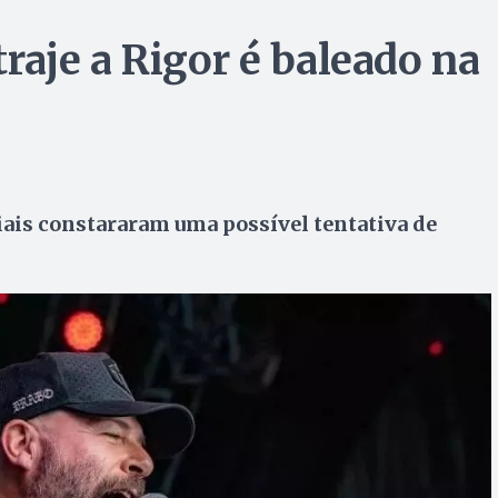
aje a Rigor é baleado na
ciais constararam uma possível tentativa de