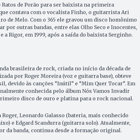
 Ratos de Porão para ser baixista na primeira
que contava com o vocalista Finho, o guitarrista Ari
 Miro de Melo. Com o 365 ele gravou um disco homônimo
ar por outras bandas, entre elas Olho Seco e Inocentes,
 a Rigor, em 1999, após a saída do baixista Serginho.
nda brasileira de rock, criada no início da década de
izada por Roger Moreira (voz e guitarra base), obteve
il, devido às canções “Inútil” e “Mim Quer Tocar”. Em
ionalmente conhecida pelo álbum Nós Vamos Invadir
rimeiro disco de ouro e platina para o rock nacional.
a Roger, Leonardo Galasso (bateria, mais conhecido
ixo) e Edgard Scandurra (guitarra solo). Atualmente,
or da banda, continua desde a formação original.