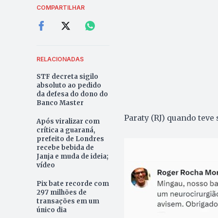
COMPARTILHAR
RELACIONADAS
STF decreta sigilo
absoluto ao pedido
da defesa do dono do
Banco Master
Paraty (RJ) quando teve 
Após viralizar com
crítica a guaraná,
prefeito de Londres
recebe bebida de
Janja e muda de ideia;
vídeo
Pix bate recorde com
297 milhões de
transações em um
único dia