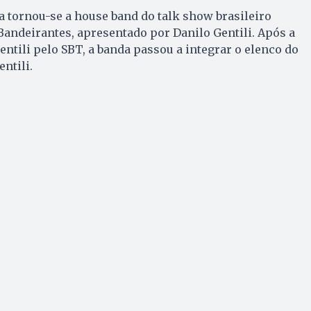
da tornou-se a house band do talk show brasileiro
Bandeirantes, apresentado por Danilo Gentili. Após a
entili pelo SBT, a banda passou a integrar o elenco do
ntili.