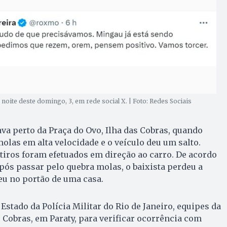
noite deste domingo, 3, em rede social X. | Foto: Redes Sociais
ava perto da Praça do Ovo, Ilha das Cobras, quando
las em alta velocidade e o veículo deu um salto.
iros foram efetuados em direção ao carro. De acordo
ós passar pelo quebra molas, o baixista perdeu a
teu no portão de uma casa.
Estado da Polícia Militar do Rio de Janeiro, equipes da
 Cobras, em Paraty, para verificar ocorrência com