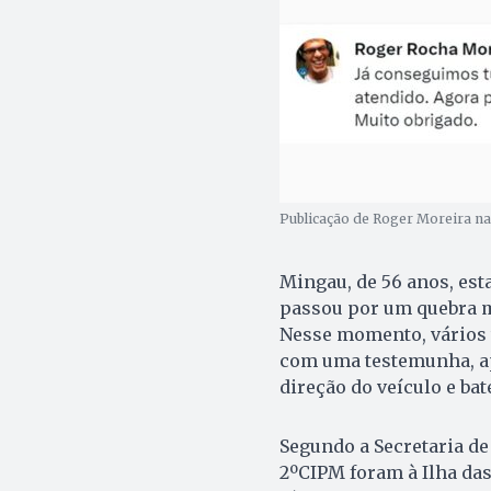
Publicação de Roger Moreira na 
Mingau, de 56 anos, est
passou por um quebra mo
Nesse momento, vários t
com uma testemunha, ap
direção do veículo e ba
Segundo a Secretaria de 
2ºCIPM foram à Ilha das