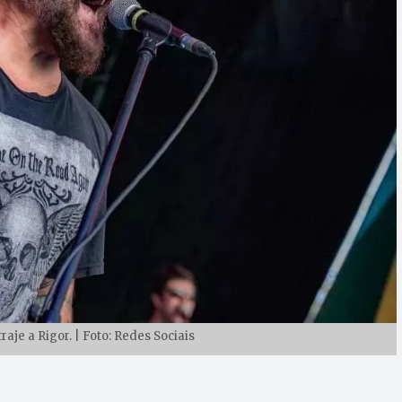
raje a Rigor. | Foto: Redes Sociais