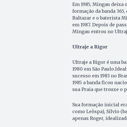
Em 1985, Mingau deixa o
formação da banda 365, 
Baltazar e o baterista
em 1987. Depois de pass
Mingau entrou no Ultraje
Ultraje a Rigor
Ultraje a Rigor é uma ba
1980 em São Paulo.Ideal
sucesso em 1983 no Bras
1985 a banda ficou nac
sua Praia que trouxe o p
Sua formação inicial er
como Leôspa), Sílvio (ba
apenas Roger, idealizad