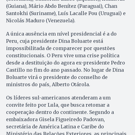
(Guiana), Mário Abdo Benítez (Paraguai), Chan
Santokhi (Suriname), Luís Lacalle Pou (Uruguai) e
Nicolás Maduro (Venezuela).
A única ausência em nível presidencial é a do
Peru, cuja presidente Dina Boluarte está
impossibilitada de comparecer por questões
constitucionais. O Peru vive uma crise política
desde a destituição do agora ex-presidente Pedro
Castillo no fim do ano passado. No lugar de Dina
Boluarte virá o presidente do conselho de
ministros do país, Alberto Otárola.
Os líderes sul-americanos atenderam a um
convite feito por Lula, que busca retomar a
cooperação dentro do continente. Segundo a
embaixadora Gisela Figueiredo Padovan,
secretária de América Latina e Caribe do
Ministério das Relações Exteriores, as principais