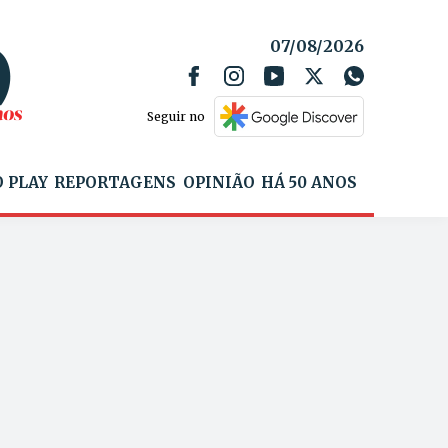
07/08/2026
Seguir no
 PLAY
REPORTAGENS
OPINIÃO
HÁ 50 ANOS