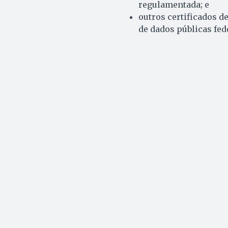
regulamentada; e
outros certificados d
de dados públicas fede