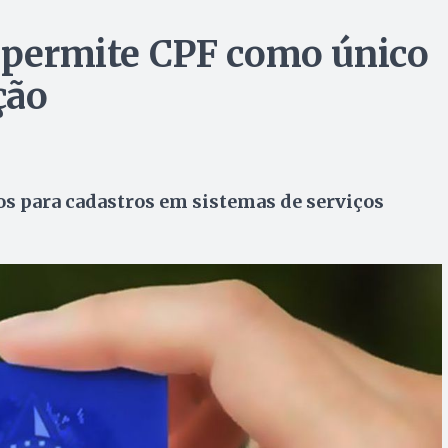
e permite CPF como único
ção
os para cadastros em sistemas de serviços