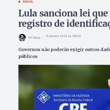
BRASIL
Lula sanciona lei qu
registro de identifica
12 janeiro 2023 às 10h24
PH Mota
Governos não poderão exigir outros dad
públicos