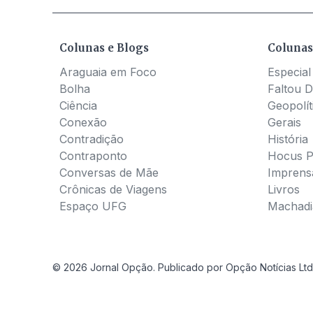
Colunas e Blogs
Colunas
Araguaia em Foco
Especial
Bolha
Faltou D
Ciência
Geopolít
Conexão
Gerais
Contradição
História
Contraponto
Hocus 
Conversas de Mãe
Imprens
Crônicas de Viagens
Livros
Espaço UFG
Machadia
© 2026 Jornal Opção. Publicado por Opção Notícias Ltd