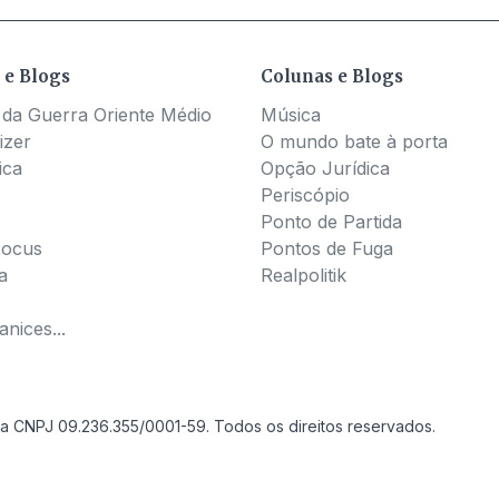
 e Blogs
Colunas e Blogs
 da Guerra Oriente Médio
Música
izer
O mundo bate à porta
ica
Opção Jurídica
Periscópio
Ponto de Partida
Pocus
Pontos de Fuga
a
Realpolitik
nices...
a CNPJ 09.236.355/0001-59. Todos os direitos reservados.