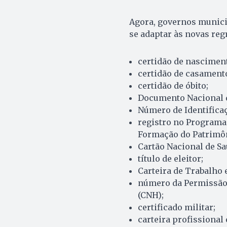
Agora, governos municip
se adaptar às novas reg
certidão de nascimen
certidão de casament
certidão de óbito;
Documento Nacional de
Número de Identificaç
registro no Programa 
Formação do Patrimôni
Cartão Nacional de Sa
título de eleitor;
Carteira de Trabalho 
número da Permissão p
(CNH);
certificado militar;
carteira profissional