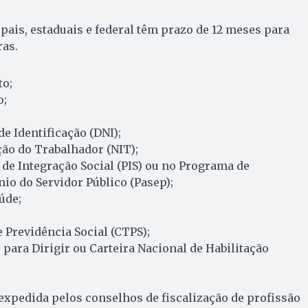
ais, estaduais e federal têm prazo de 12 meses para
ras.
to;
o;
 Identificação (DNI);
ão do Trabalhador (NIT);
de Integração Social (PIS) ou no Programa de
o do Servidor Público (Pasep);
úde;
e Previdência Social (CTPS);
ara Dirigir ou Carteira Nacional de Habilitação
 expedida pelos conselhos de fiscalização de profissão