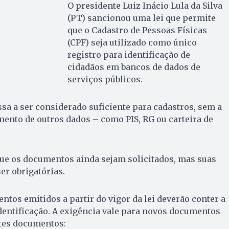
O presidente Luiz Inácio Lula da Silva
(PT) sancionou uma lei que permite
que o Cadastro de Pessoas Físicas
(CPF) seja utilizado como único
registro para identificação de
cidadãos em bancos de dados de
serviços públicos.
sa a ser considerado suficiente para cadastros, sem a
ento de outros dados – como PIS, RG ou carteira de
que os documentos ainda sejam solicitados, mas suas
er obrigatórias.
tos emitidos a partir do vigor da lei deverão conter a
dentificação. A exigência vale para novos documentos
ites documentos: