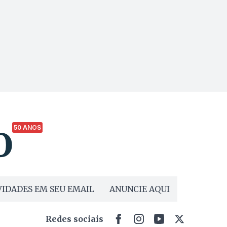
50 ANOS
IDADES EM SEU EMAIL
ANUNCIE AQUI
Redes sociais