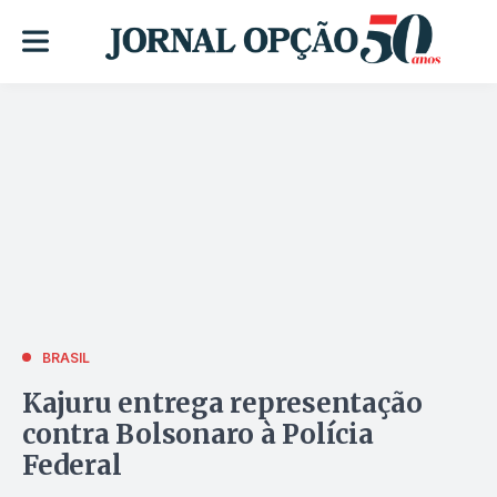
BRASIL
Kajuru entrega representação
contra Bolsonaro à Polícia
Federal