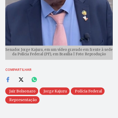
Senador Jorge Kajuru, em um vídeo gravado em frente à sede
da Polícia Federal (PF), em Brasília | Foto: Reprodução
COMPARTILHAR
Jair Bolsonaro
Jorge Kajuru
Polícia Federal
Representação