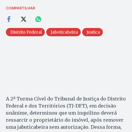
COMPARTILHAR
Distrito Federal
Jaboticabeira
Justica
A 2ª Turma Cível do Tribunal de Justiça do Distrito
Federal e dos Territórios (TJ-DFT), em decisão
unânime, determinou que um inquilino deverá
ressarcir o proprietário do imóvel, após remover
uma jabuticabeira sem autorização. Dessa forma,