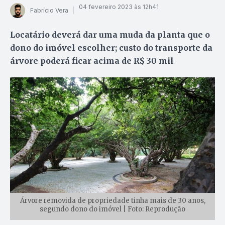
04 fevereiro 2023 às 12h41
Fabrício Vera
Locatário deverá dar uma muda da planta que o
dono do imóvel escolher; custo do transporte da
árvore poderá ficar acima de R$ 30 mil
Árvore removida de propriedade tinha mais de 30 anos,
segundo dono do imóvel | Foto: Reprodução