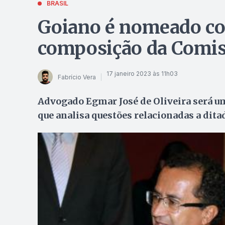
BRASIL
Goiano é nomeado co
composição da Comis
17 janeiro 2023 às 11h03
Fabrício Vera
Advogado Egmar José de Oliveira será um
que analisa questões relacionadas a dita