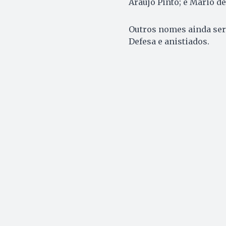
Araújo Pinto; e Mario d
Outros nomes ainda ser
Defesa e anistiados.