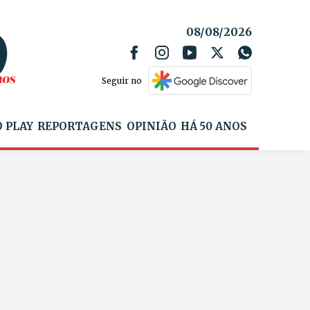
08/08/2026
Seguir no
 PLAY
REPORTAGENS
OPINIÃO
HÁ 50 ANOS