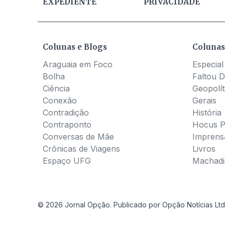
EXPEDIENTE
PRIVACIDADE
Colunas e Blogs
Colunas
Araguaia em Foco
Especial
Bolha
Faltou D
Ciência
Geopolít
Conexão
Gerais
Contradição
História
Contraponto
Hocus 
Conversas de Mãe
Imprens
Crônicas de Viagens
Livros
Espaço UFG
Machadia
© 2026 Jornal Opção. Publicado por Opção Notícias Ltd