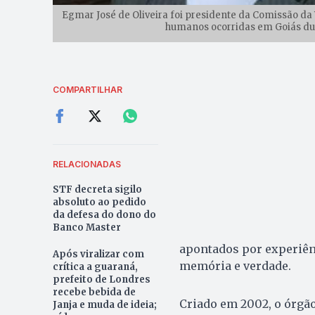
Egmar José de Oliveira foi presidente da Comissão da 
humanos ocorridas em Goiás dura
COMPARTILHAR
RELACIONADAS
STF decreta sigilo
absoluto ao pedido
da defesa do dono do
Banco Master
apontados por experiênc
Após viralizar com
memória e verdade.
crítica a guaraná,
prefeito de Londres
recebe bebida de
Criado em 2002, o órgão
Janja e muda de ideia;