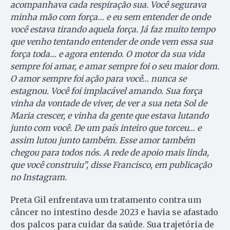
acompanhava cada respiração sua. Você segurava
minha mão com força… e eu sem entender de onde
você estava tirando aquela força. Já faz muito tempo
que venho tentando entender de onde vem essa sua
força toda… e agora entendo. O motor da sua vida
sempre foi amar, e amar sempre foi o seu maior dom.
O amor sempre foi ação para você… nunca se
estagnou. Você foi implacável amando. Sua força
vinha da vontade de viver, de ver a sua neta Sol de
Maria crescer, e vinha da gente que estava lutando
junto com você. De um país inteiro que torceu… e
assim lutou junto também. Esse amor também
chegou para todos nós. A rede de apoio mais linda,
que você construiu”, disse Francisco, em publicação
no Instagram.
Preta Gil enfrentava um tratamento contra um
câncer no intestino desde 2023 e havia se afastado
dos palcos para cuidar da saúde. Sua trajetória de