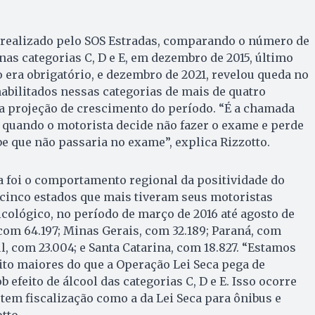
realizado pelo SOS Estradas, comparando o número de
nas categorias C, D e E, em dezembro de 2015, último
era obrigatório, e dezembro de 2021, revelou queda no
bilitados nessas categorias de mais de quatro
a projeção de crescimento do período. “É a chamada
 quando o motorista decide não fazer o exame e perde
be que não passaria no exame”, explica Rizzotto.
a foi o comportamento regional da positividade do
 cinco estados que mais tiveram seus motoristas
cológico, no período de março de 2016 até agosto de
 com 64.197; Minas Gerais, com 32.189; Paraná, com
l, com 23.004; e Santa Catarina, com 18.827. “Estamos
to maiores do que a Operação Lei Seca pega de
 efeito de álcool das categorias C, D e E. Isso ocorre
em fiscalização como a da Lei Seca para ônibus e
tto.