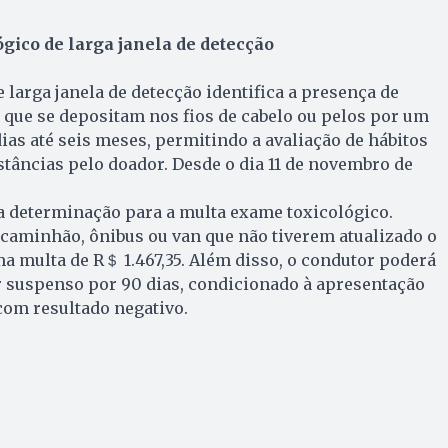
gico de larga janela de detecção
 larga janela de detecção identifica a presença de
 que se depositam nos fios de cabelo ou pelos por um
as até seis meses, permitindo a avaliação de hábitos
tâncias pelo doador. Desde o dia 11 de novembro de
a determinação para a multa exame toxicológico.
caminhão, ônibus ou van que não tiverem atualizado o
 multa de R＄ 1.467,35. Além disso, o condutor poderá
gir suspenso por 90 dias, condicionado à apresentação
com resultado negativo.