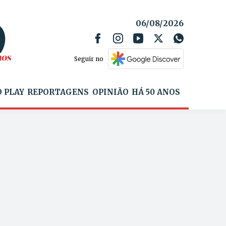
06/08/2026
Seguir no
 PLAY
REPORTAGENS
OPINIÃO
HÁ 50 ANOS