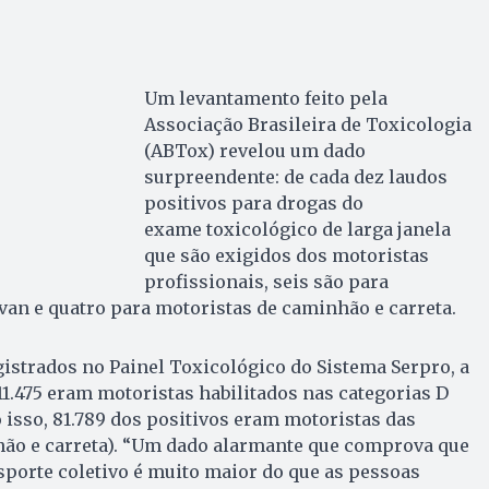
Um levantamento feito pela
Associação Brasileira de Toxicologia
(ABTox) revelou um dado
surpreendente: de cada dez laudos
positivos para drogas do
exame toxicológico de larga janela
que são exigidos dos motoristas
profissionais, seis são para
van e quatro para motoristas de caminhão e carreta.
egistrados no Painel Toxicológico do Sistema Serpro, a
11.475 eram motoristas habilitados nas categorias D
o isso, 81.789 dos positivos eram motoristas das
nhão e carreta). “Um dado alarmante que comprova que
sporte coletivo é muito maior do que as pessoas