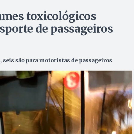
xames toxicológicos
nsporte de passageiros
, seis são para motoristas de passageiros