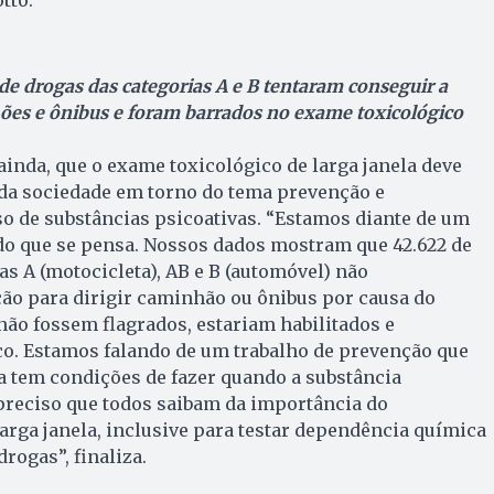
de drogas das categorias A e B tentaram conseguir a
ões e ônibus e foram barrados no exame toxicológico
ainda, que o exame toxicológico de larga janela deve
 da sociedade em torno do tema prevenção e
o de substâncias psicoativas. “Estamos diante de um
o que se pensa. Nossos dados mostram que 42.622 de
as A (motocicleta), AB e B (automóvel) não
ão para dirigir caminhão ou ônibus por causa do
não fossem flagrados, estariam habilitados e
co. Estamos falando de um trabalho de prevenção que
a tem condições de fazer quando a substância
É preciso que todos saibam da importância do
arga janela, inclusive para testar dependência química
drogas”, finaliza.