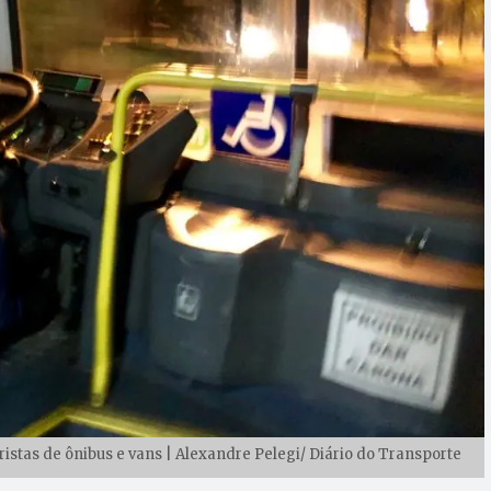
istas de ônibus e vans | Alexandre Pelegi/ Diário do Transporte