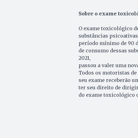
Sobre o exame toxicoló
O exame toxicológico de
substâncias psicoativas
período mínimo de 90 di
de consumo dessas subs
2021,
passou a valer uma nov
Todos os motoristas de 
seu exame receberão uma
ter seu direito de diri
do exame toxicológico 