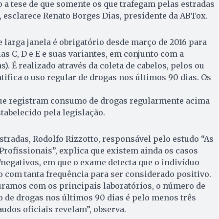
 a tese de que somente os que trafegam pelas estradas
, esclarece Renato Borges Dias, presidente da ABTox.
 larga janela é obrigatório desde março de 2016 para
as C, D e E e suas variantes, em conjunto com a
s). É realizado através da coleta de cabelos, pelos ou
tifica o uso regular de drogas nos últimos 90 dias. Os
que registram consumo de drogas regularmente acima
tabelecido pela legislação.
tradas, Rodolfo Rizzotto, responsável pelo estudo “As
Profissionais”, explica que existem ainda os casos
negativos, em que o exame detecta que o indivíduo
o com tanta frequência para ser considerado positivo.
ramos com os principais laboratórios, o número de
 de drogas nos últimos 90 dias é pelo menos três
udos oficiais revelam”, observa.