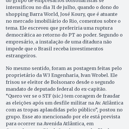
do grupo de empresários bolsonaristas se
intensificou no dia 31 de julho, quando o dono do
shopping Barra World, José Koury, que é atuante
no mercado imobiliário do Rio, comentou sobre o
tema. Ele escreveu que preferiria uma ruptura
democrática ao retorno do PT ao poder. Segundo o
empresário, a instalação de uma ditadura não
impede que o Brasil receba investimentos
estrangeiros.
No mesmo sentido, foram as postagem feitas pelo
proprietário da W3 Engenharia, Ivan Wrobel. Ele
frisou se eleitor de Bolsonaro desde o segundo
mandato de deputado federal do ex-capitão.
“Quero ver se o STF (sic.) tem coragem de fraudar
as eleições após um desfile militar na Av. Atlântica
com as tropas aplaudidas pelo público”, postou no
grupo. Esse ato mencionado por ele está prevista
para ocorrer na Avenida Atlântica, em