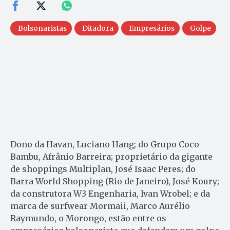
Bolsonaristas
Ditadora
Empresários
Golpe
Dono da Havan, Luciano Hang; do Grupo Coco
Bambu, Afrânio Barreira; proprietário da gigante
de shoppings Multiplan, José Isaac Peres; do
Barra World Shopping (Rio de Janeiro), José Koury;
da construtora W3 Engenharia, Ivan Wrobel; e da
marca de surfwear Mormaii, Marco Aurélio
Raymundo, o Morongo, estão entre os