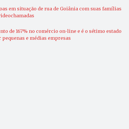
oas em situação de rua de Goiânia com suas famílias
 videochamadas
nto de 167% no comércio on-line e é o sétimo estado
r pequenas e médias empresas