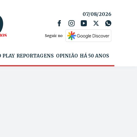
07/08/2026
Seguir no
 PLAY
REPORTAGENS
OPINIÃO
HÁ 50 ANOS