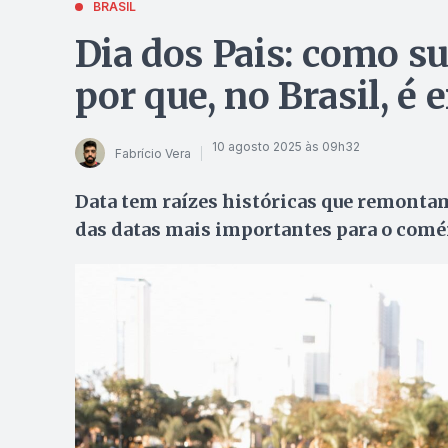
BRASIL
Dia dos Pais: como s
por que, no Brasil, é
10 agosto 2025 às 09h32
Fabrício Vera
Data tem raízes históricas que remontam 
das datas mais importantes para o comé