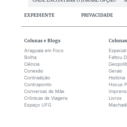
EXPEDIENTE
PRIVACIDADE
Colunas e Blogs
Colunas
Araguaia em Foco
Especial
Bolha
Faltou D
Ciência
Geopolít
Conexão
Gerais
Contradição
História
Contraponto
Hocus 
Conversas de Mãe
Imprens
Crônicas de Viagens
Livros
Espaço UFG
Machadia