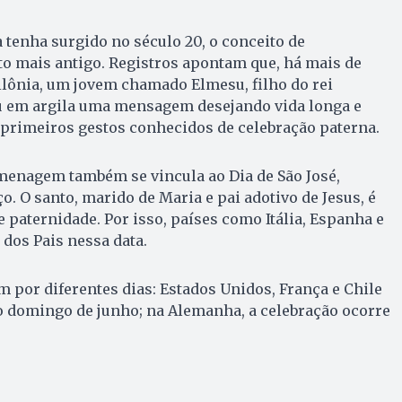
a tenha surgido no século 20, o conceito de
o mais antigo. Registros apontam que, há mais de
ilônia, um jovem chamado Elmesu, filho do rei
 em argila uma mensagem desejando vida longa e
 primeiros gestos conhecidos de celebração paterna.
menagem também se vincula ao Dia de São José,
. O santo, marido de Maria e pai adotivo de Jesus, é
paternidade. Por isso, países como Itália, Espanha e
 dos Pais nessa data.
m por diferentes dias: Estados Unidos, França e Chile
domingo de junho; na Alemanha, a celebração ocorre