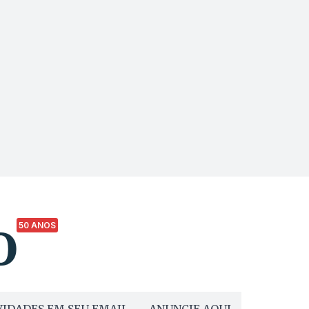
50 ANOS
IDADES EM SEU EMAIL
ANUNCIE AQUI