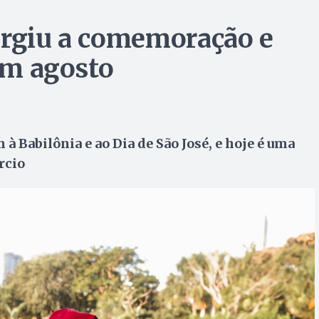
urgiu a comemoração e
 em agosto
à Babilônia e ao Dia de São José, e hoje é uma
rcio