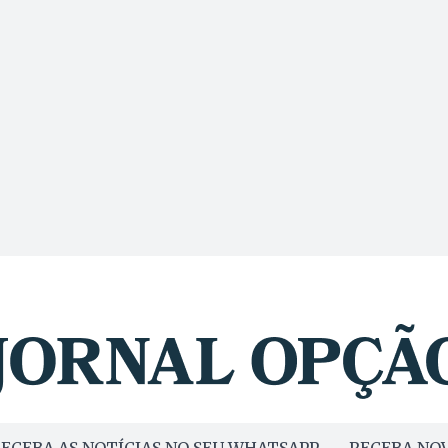
ECEBA AS NOTÍCIAS NO SEU WHATSAPP
RECEBA NOV