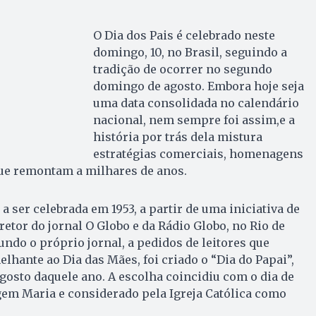
O Dia dos Pais é celebrado neste
domingo, 10, no Brasil, seguindo a
tradição de ocorrer no segundo
domingo de agosto. Embora hoje seja
uma data consolidada no calendário
nacional, nem sempre foi assim,e a
história por trás dela mistura
estratégias comerciais, homenagens
que remontam a milhares de anos.
a ser celebrada em 1953, a partir de uma iniciativa de
retor do jornal O Globo e da Rádio Globo, no Rio de
undo o próprio jornal, a pedidos de leitores que
hante ao Dia das Mães, foi criado o “Dia do Papai”,
osto daquele ano. A escolha coincidiu com o dia de
gem Maria e considerado pela Igreja Católica como