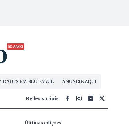
50 ANOS
IDADES EM SEU EMAIL
ANUNCIE AQUI
Redes sociais
Últimas edições