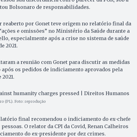
ntou Bolsonaro de responsabilidades.
r reaberto por Gonet teve origem no relatório final da
 “ações e omissões” no Ministério da Saúde durante a
llo, especialmente após a crise no sistema de saúde
e 2021.
itaram a reunião com Gonet para discutir as medidas
o após os pedidos de indiciamento aprovados pela
 2021.
ro (PL). Foto: reprodução
elatório final recomendou o indiciamento do ex-chefe
5 pessoas. O relator da CPI da Covid, Renan Calheiros
iciamento do ex-presidente por dez crimes.