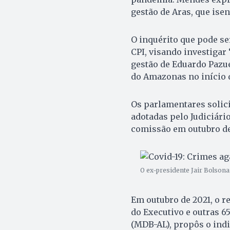
gestão de Aras, que ise
O inquérito que pode se
CPI, visando investigar
gestão de Eduardo Pazue
do Amazonas no início d
Os parlamentares solic
adotadas pelo Judiciári
comissão em outubro de
O ex-presidente Jair Bolsona
Em outubro de 2021, o r
do Executivo e outras 6
(MDB-AL), propôs o ind