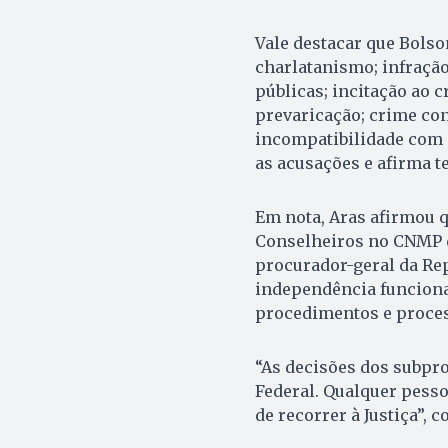
Vale destacar que Bolso
charlatanismo; infração
públicas; incitação ao c
prevaricação; crime con
incompatibilidade com d
as acusações e afirma t
Em nota, Aras afirmou q
Conselheiros no CNMP q
procurador-geral da Re
independência funciona
procedimentos e proces
“As decisões dos subpr
Federal. Qualquer pesso
de recorrer à Justiça”, 