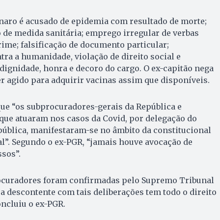
naro é acusado de epidemia com resultado de morte;
 de medida sanitária; emprego irregular de verbas
rime; falsificação de documento particular;
tra a humanidade, violação de direito social e
ignidade, honra e decoro do cargo. O ex-capitão nega
er agido para adquirir vacinas assim que disponíveis.
ue “os subprocuradores-gerais da República e
ue atuaram nos casos da Covid, por delegação do
pública, manifestaram-se no âmbito da constitucional
l”. Segundo o ex-PGR, “jamais houve avocação de
sos”.
ocuradores foram confirmadas pelo Supremo Tribunal
a descontente com tais deliberações tem todo o direito
concluiu o ex-PGR.