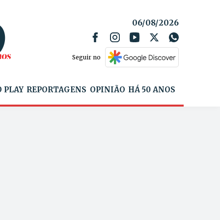
06/08/2026
Seguir no
 PLAY
REPORTAGENS
OPINIÃO
HÁ 50 ANOS