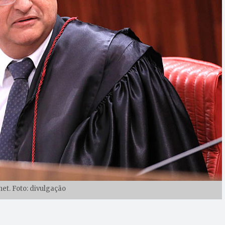
et. Foto: divulgação